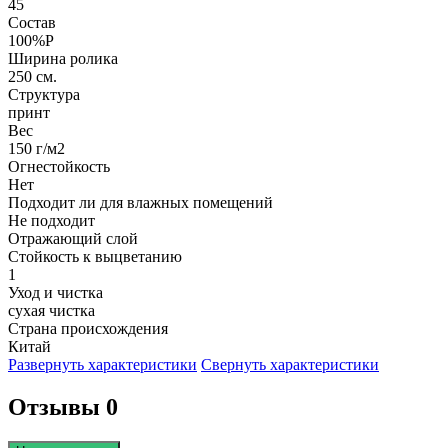
45
Состав
100%P
Ширина ролика
250 см.
Структура
принт
Вес
150 г/м2
Огнестойкость
Нет
Подходит ли для влажных помещений
Не подходит
Отражающий слой
Стойкость к выцветанию
1
Уход и чистка
сухая чистка
Страна происхождения
Китай
Развернуть характеристики
Свернуть характеристики
Отзывы 0