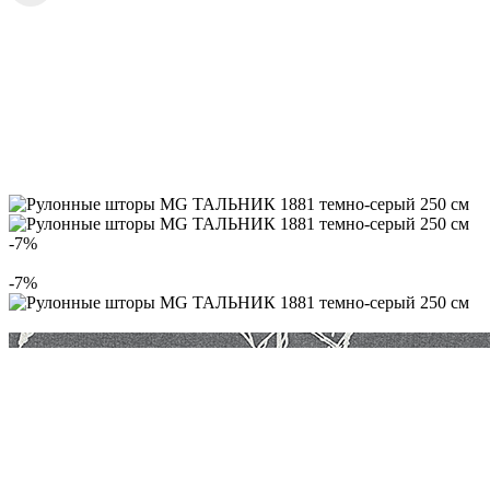
-7%
-7%