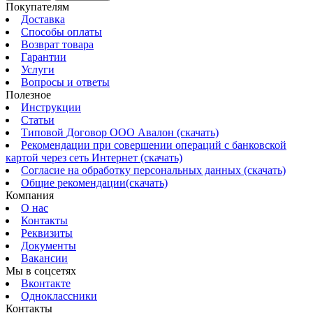
Покупателям
Доставка
Способы оплаты
Возврат товара
Гарантии
Услуги
Вопросы и ответы
Полезное
Инструкции
Статьи
Типовой Договор ООО Авалон (скачать)
Рекомендации при совершении операций с банковской
картой через сеть Интернет (скачать)
Согласие на обработку персональных данных (скачать)
Общие рекомендации(скачать)
Компания
О нас
Контакты
Реквизиты
Документы
Вакансии
Мы в соцсетях
Вконтакте
Одноклассники
Контакты