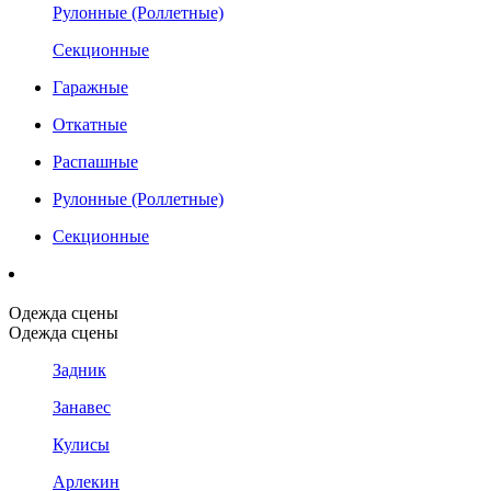
Рулонные (Роллетные)
Секционные
Гаражные
Откатные
Распашные
Рулонные (Роллетные)
Секционные
Одежда сцены
Одежда сцены
Задник
Занавес
Кулисы
Арлекин