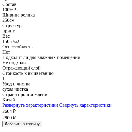
Состав
100%P
Ширина ролика
250см.
Структура
принт
Вес
150 г/м2
Огнестойкость
Нет
Подходит ли для влажных помещений
Не подходит
Отражающий слой
Стойкость к выцветанию
1
Уход и чистка
сухая чистка
Страна происхождения
Китай
Развернуть характеристики
Свернуть характеристики
2604
₽
2800
₽
Добавить в корзину