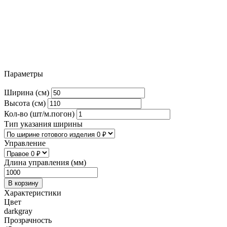
Параметры
Ширина (см)
Высота (см)
Кол-во (шт/м.погон)
Тип указания ширины
Управление
Длина управления (мм)
В корзину
Характеристики
Цвет
darkgray
Прозрачность