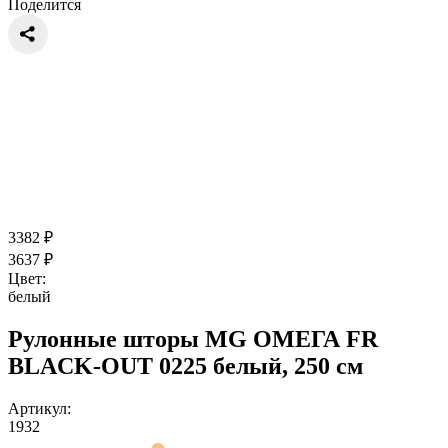
Поделится
3382
₽
3637
₽
Цвет:
белый
Рулонные шторы MG ОМЕГА FR
BLACK-OUT 0225 белый, 250 см
Артикул:
1932