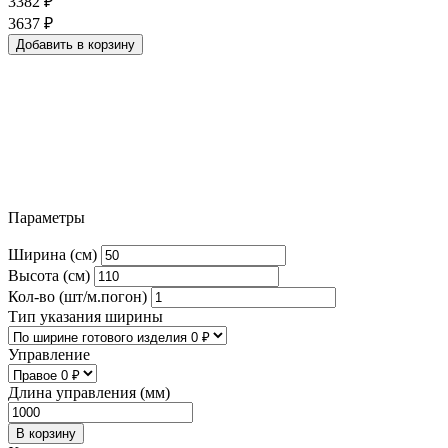
3382
₽
3637
₽
Добавить в корзину
Параметры
Ширина (см)
Высота (см)
Кол-во (шт/м.погон)
Тип указания ширины
Управление
Длина управления (мм)
В корзину