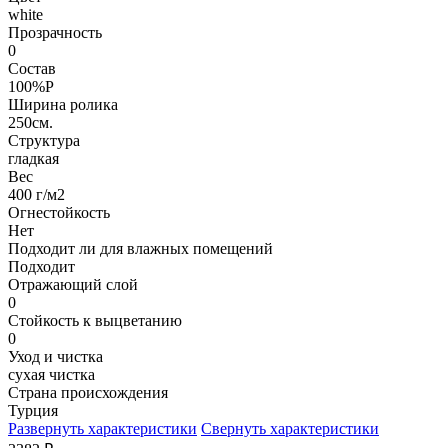
white
Прозрачность
0
Состав
100%P
Ширина ролика
250см.
Структура
гладкая
Вес
400 г/м2
Огнестойкость
Нет
Подходит ли для влажных помещений
Подходит
Отражающий слой
0
Стойкость к выцветанию
0
Уход и чистка
сухая чистка
Страна происхождения
Турция
Развернуть характеристики
Свернуть характеристики