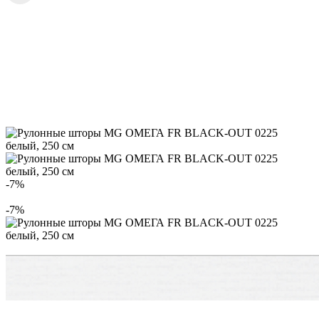
-7%
-7%