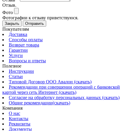
Отзыв.
Фото
Фотографии к отзыву приветствуюся.
Закрыть
Отправить
Покупателям
Доставка
Способы оплаты
Возврат товара
Гарантии
Услуги
Вопросы и ответы
Полезное
Инструкции
Статьи
Типовой Договор ООО Авалон (скачать)
Рекомендации при совершении операций с банковской
картой через сеть Интернет (скачать)
Согласие на обработку персональных данных (скачать)
Общие рекомендации(скачать)
Компания
О нас
Контакты
Реквизиты
Документы