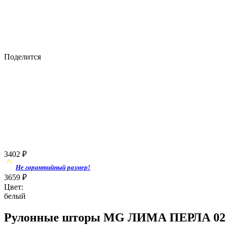
Поделится
3402
₽
Не гарантийный размер!
3659
₽
Цвет:
белый
Рулонные шторы MG ЛИМА ПЕРЛА 0225