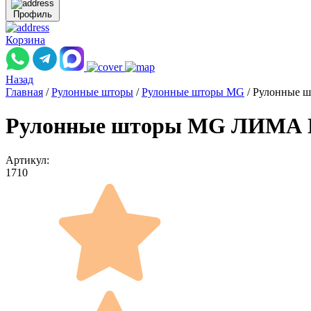
Профиль
Корзина
Назад
Главная
/
Рулонные шторы
/
Рулонные шторы MG
/
Рулонные ш
Рулонные шторы MG ЛИМА ПЕ
Артикул:
1710