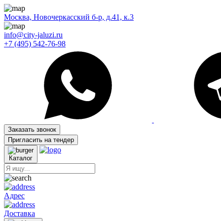
Москва, Новочеркасский б-р, д.41, к.3
info@city-jaluzi.ru
+7 (495) 542-76-98
Заказать звонок
Пригласить на тендер
Каталог
Адрес
Доставка