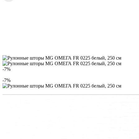
-7%
-7%