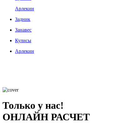
Арлекин
Задник
Занавес
Кулисы
Арлекин
Только у нас!
ОНЛАЙН РАСЧЕТ