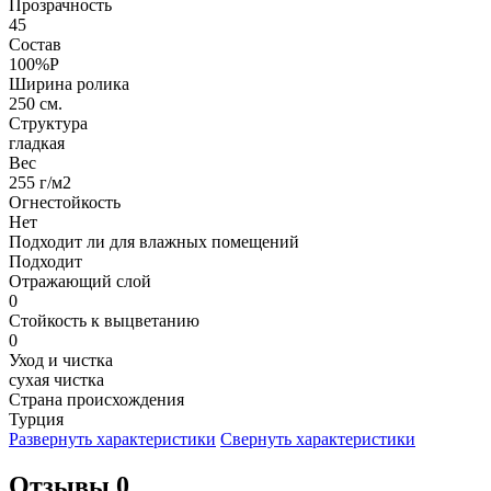
Прозрачность
45
Состав
100%P
Ширина ролика
250 см.
Структура
гладкая
Вес
255 г/м2
Огнестойкость
Нет
Подходит ли для влажных помещений
Подходит
Отражающий слой
0
Стойкость к выцветанию
0
Уход и чистка
сухая чистка
Страна происхождения
Турция
Развернуть характеристики
Свернуть характеристики
Отзывы 0