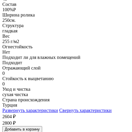
Состав
100%P
Ширина ролика
250см.
Структура
гладкая
Вес
255 г/м2
Огнестойкость
Нет
Подходит ли для влажных помещений
Подходит
Отражающий слой
0
Стойкость к выцветанию
0
Уход и чистка
сухая чистка
Страна происхождения
Турция
Развернуть характеристики
Свернуть характеристики
2604
₽
2800
₽
Добавить в корзину