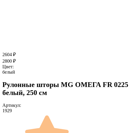
2604
₽
2800
₽
Цвет:
белый
Рулонные шторы MG ОМЕГА FR 0225
белый, 250 см
Артикул:
1929