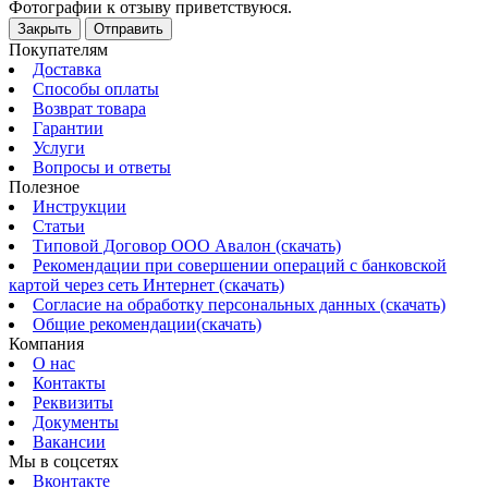
Фотографии к отзыву приветствуюся.
Закрыть
Отправить
Покупателям
Доставка
Способы оплаты
Возврат товара
Гарантии
Услуги
Вопросы и ответы
Полезное
Инструкции
Статьи
Типовой Договор ООО Авалон (скачать)
Рекомендации при совершении операций с банковской
картой через сеть Интернет (скачать)
Согласие на обработку персональных данных (скачать)
Общие рекомендации(скачать)
Компания
О нас
Контакты
Реквизиты
Документы
Вакансии
Мы в соцсетях
Вконтакте