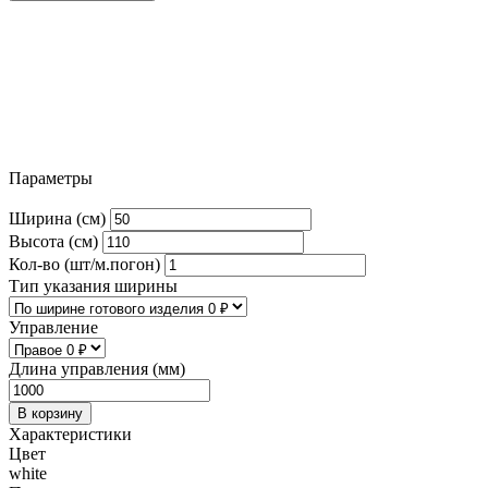
Параметры
Ширина (см)
Высота (см)
Кол-во (шт/м.погон)
Тип указания ширины
Управление
Длина управления (мм)
В корзину
Характеристики
Цвет
white