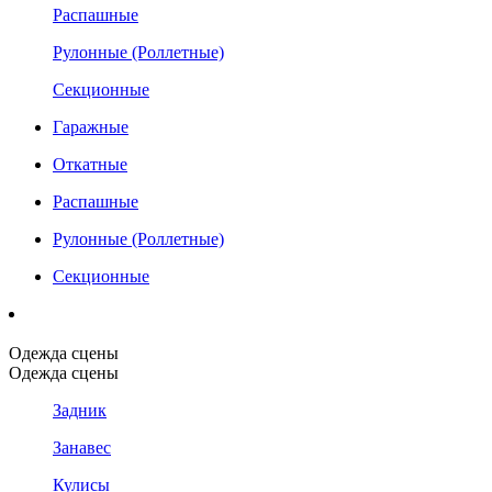
Распашные
Рулонные (Роллетные)
Секционные
Гаражные
Откатные
Распашные
Рулонные (Роллетные)
Секционные
Одежда сцены
Одежда сцены
Задник
Занавес
Кулисы