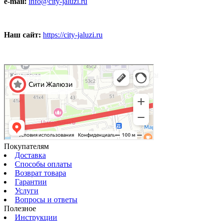
e-mail:
info@city-jaluzi.ru
Наш сайт:
https://city-jaluzi.ru
Москва
Карта Москвы с улицами и номерами домов — Яндекс Карты
Покупателям
Доставка
Способы оплаты
Возврат товара
Гарантии
Услуги
Вопросы и ответы
Полезное
Инструкции