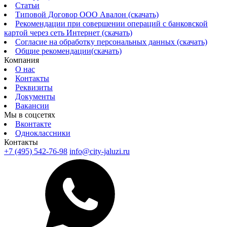
Статьи
Типовой Договор ООО Авалон (скачать)
Рекомендации при совершении операций с банковской
картой через сеть Интернет (скачать)
Согласие на обработку персональных данных (скачать)
Общие рекомендации(скачать)
Компания
О нас
Контакты
Реквизиты
Документы
Вакансии
Мы в соцсетях
Вконтакте
Одноклассники
Контакты
+7 (495) 542-76-98
info@city-jaluzi.ru