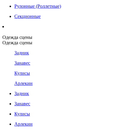
Рулонные (Роллетные)
Секционные
Одежда сцены
Одежда сцены
Задник
Занавес
Кулисы
Арлекин
Задник
Занавес
Кулисы
Арлекин