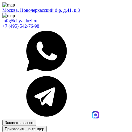
Москва, Новочеркасский б-р, д.41, к.3
info@city-jaluzi.ru
+7 (495) 542-76-98
Заказать звонок
Пригласить на тендер