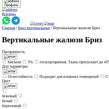
Профиль
Корзина
Главная
/
Бриз вертикальные
/
Вертикальные жалюзи Бриз
Вертикальные жалюзи Бриз
Прозрачность
blackout
5%
полупрозрачная. Ткань пропускает до 45
Доп параметры
Огнестойкость
Подходит для влажных помещений
С
Цвет
бежевый
белый
бирюзовый