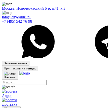
Москва, Новочеркасский б-р, д.41, к.3
info@city-jaluzi.ru
+7 (495) 542-76-98
Заказать звонок
Пригласить на тендер
Каталог
Адрес
Доставка