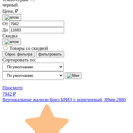
черный
Цена, ₽
От
До
Скидка
Товары со скидкой
Сортировать по:
Просмотр
7942 ₽
Вертикальные жалюзи Бриз БРИЗ т. коричневый, 89мм 2880