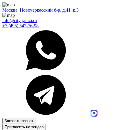
Москва, Новочеркасский б-р, д.41, к.3
info@city-jaluzi.ru
+7 (495) 542-76-98
Заказать звонок
Пригласить на тендер