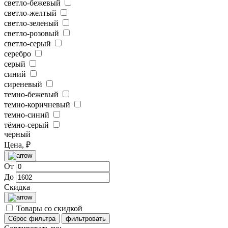
светло-бежевый
светло-желтый
светло-зеленый
светло-розовый
светло-серый
серебро
серый
синий
сиреневый
темно-бежевый
темно-коричневый
темно-синий
тёмно-серый
черный
Цена, ₽
От
До
Скидка
Товары со скидкой