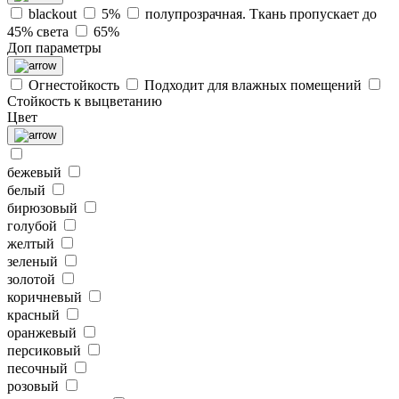
blackout
5%
полупрозрачная. Ткань пропускает до
45% света
65%
Доп параметры
Огнестойкость
Подходит для влажных помещений
Стойкость к выцветанию
Цвет
бежевый
белый
бирюзовый
голубой
желтый
зеленый
золотой
коричневый
красный
оранжевый
персиковый
песочный
розовый