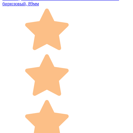
бирюзовый, 89мм