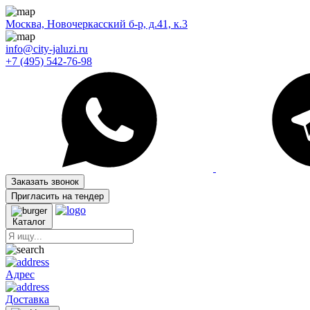
Москва, Новочеркасский б-р, д.41, к.3
info@city-jaluzi.ru
+7 (495) 542-76-98
Заказать звонок
Пригласить на тендер
Каталог
Адрес
Доставка