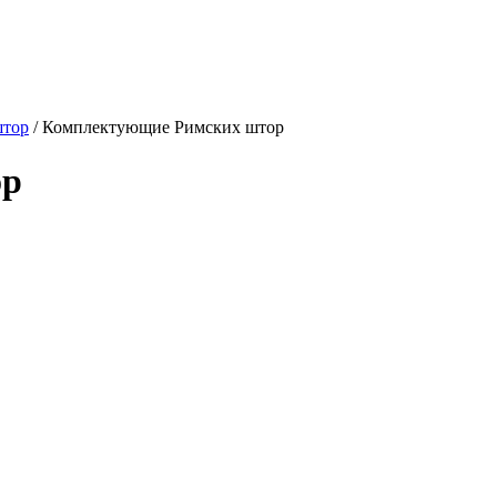
штор
/
Комплектующие Римских штор
ор