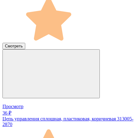
Смотреть
Просмотр
36 ₽
Цепь управления сплошная, пластиковая, коричневая 313005-
2870