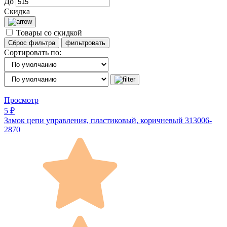
До
Скидка
Товары со скидкой
Сортировать по:
Просмотр
5 ₽
Замок цепи управления, пластиковый, коричневый 313006-
2870