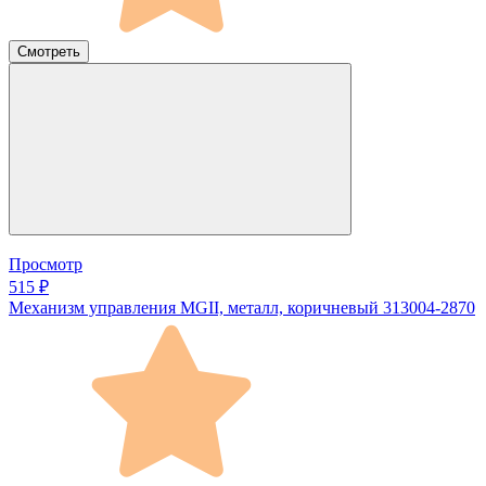
Смотреть
Просмотр
515 ₽
Механизм управления MGII, металл, коричневый 313004-2870