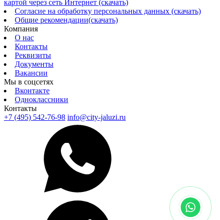
картой через сеть Интернет (скачать)
Согласие на обработку персональных данных (скачать)
Общие рекомендации(скачать)
Компания
О нас
Контакты
Реквизиты
Документы
Вакансии
Мы в соцсетях
Вконтакте
Одноклассники
Контакты
+7 (495) 542-76-98
info@city-jaluzi.ru