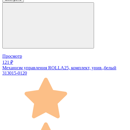
Просмотр
121 ₽
Механизм управления ROLLA25, комплект, унив.,белый
313015-0120