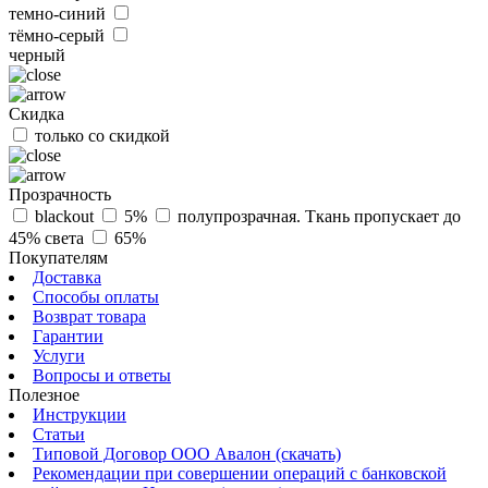
темно-синий
тёмно-серый
черный
Скидка
только со скидкой
Прозрачность
blackout
5%
полупрозрачная. Ткань пропускает до
45% света
65%
Покупателям
Доставка
Способы оплаты
Возврат товара
Гарантии
Услуги
Вопросы и ответы
Полезное
Инструкции
Статьи
Типовой Договор ООО Авалон (скачать)
Рекомендации при совершении операций с банковской