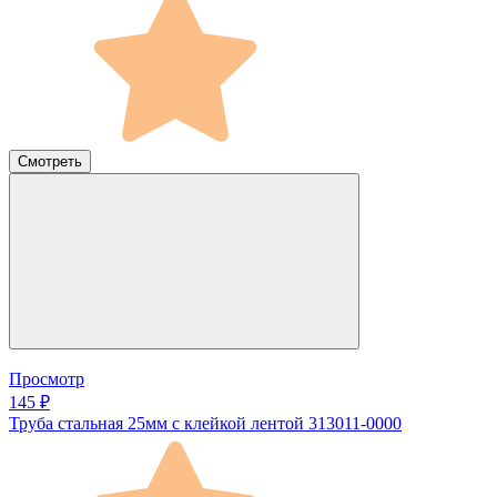
Смотреть
Просмотр
145 ₽
Труба стальная 25мм с клейкой лентой 313011-0000