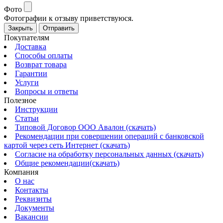
Фото
Фотографии к отзыву приветствуюся.
Закрыть
Отправить
Покупателям
Доставка
Способы оплаты
Возврат товара
Гарантии
Услуги
Вопросы и ответы
Полезное
Инструкции
Статьи
Типовой Договор ООО Авалон (скачать)
Рекомендации при совершении операций с банковской
картой через сеть Интернет (скачать)
Согласие на обработку персональных данных (скачать)
Общие рекомендации(скачать)
Компания
О нас
Контакты
Реквизиты
Документы
Вакансии