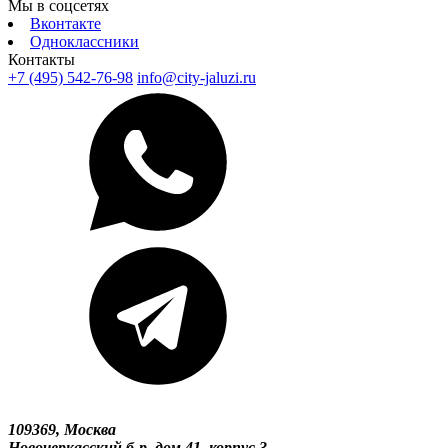
Мы в соцсетях
Вконтакте
Одноклассники
Контакты
+7 (495) 542-76-98
info@city-jaluzi.ru
109369, Москва
Новочеркасский б-р, дом 41, корпус 3