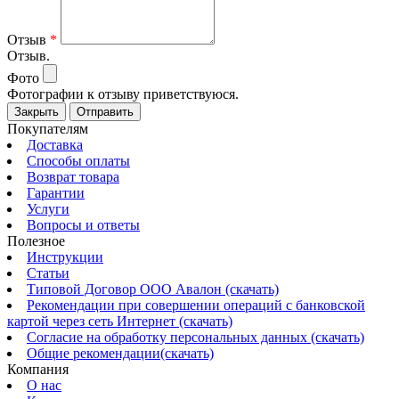
Отзыв
*
Отзыв.
Фото
Фотографии к отзыву приветствуюся.
Закрыть
Отправить
Покупателям
Доставка
Способы оплаты
Возврат товара
Гарантии
Услуги
Вопросы и ответы
Полезное
Инструкции
Статьи
Типовой Договор ООО Авалон (скачать)
Рекомендации при совершении операций с банковской
картой через сеть Интернет (скачать)
Согласие на обработку персональных данных (скачать)
Общие рекомендации(скачать)
Компания
О нас