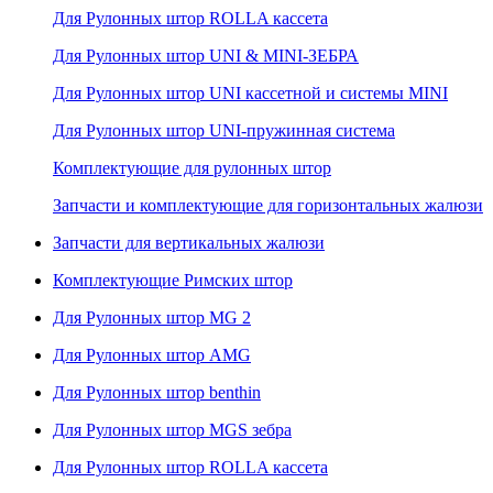
Для Рулонных штор ROLLA кассета
Для Рулонных штор UNI & MINI-ЗЕБРА
Для Рулонных штор UNI кассетной и системы MINI
Для Рулонных штор UNI-пружинная система
Комплектующие для рулонных штор
Запчасти и комплектующие для горизонтальных жалюзи
Запчасти для вертикальных жалюзи
Комплектующие Римских штор
Для Рулонных штор MG 2
Для Рулонных штор AMG
Для Рулонных штор benthin
Для Рулонных штор MGS зебра
Для Рулонных штор ROLLA кассета