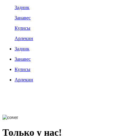
Задник
Занавес
Кулисы
Арлекин
Задник
Занавес
Кулисы
Арлекин
Только у нас!