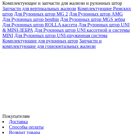
Комплектующие и запчасти для жалюзи и рулонных штор
Запчасти для вертикальных жалюзи
Комплектующие Римских
штор
Для Рулонных штор MG 2
Для Рулонных штор AMG
Для Рулонных штор benthin
Для Рулонных штор MGS зебра
Для Рулонных штор ROLLA кассета
Для Рулонных штор UNI
& MINI-ЗЕБРА
Для Рулонных штор UNI кассетной и системы
MINI
Для Рулонных штор UNI-пружинная система
Комплектующие для рулонных штор
Запчасти и
комплектующие для горизонтальных жалюзи
Покупателям
Доставка
Способы оплаты
Возврат товара