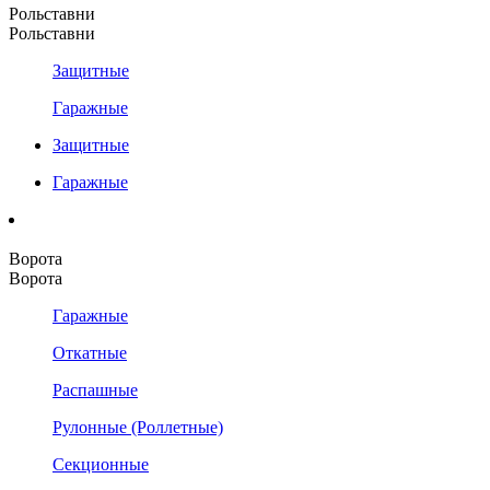
Рольставни
Рольставни
Защитные
Гаражные
Защитные
Гаражные
Ворота
Ворота
Гаражные
Откатные
Распашные
Рулонные (Роллетные)
Секционные