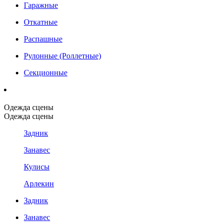
Гаражные
Откатные
Распашные
Рулонные (Роллетные)
Секционные
Одежда сцены
Одежда сцены
Задник
Занавес
Кулисы
Арлекин
Задник
Занавес