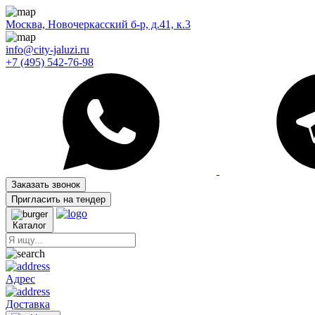
Москва, Новочеркасский б-р, д.41, к.3
info@city-jaluzi.ru
+7 (495) 542-76-98
Заказать звонок
Пригласить на тендер
Каталог
Адрес
Доставка