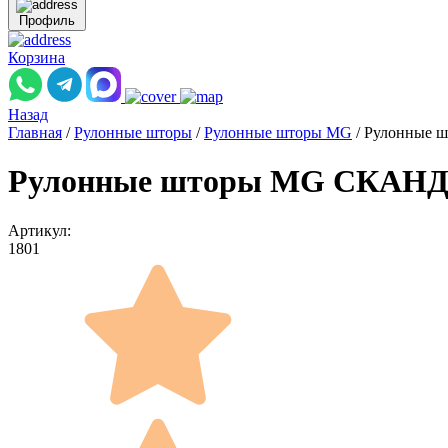
Профиль
Корзина
Назад
Главная
/
Рулонные шторы
/
Рулонные шторы MG
/
Рулонные ш
Рулонные шторы MG СКАНДИ 
Артикул:
1801