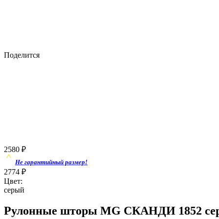
Поделится
2580
₽
Не гарантийный размер!
2774
₽
Цвет:
серый
Рулонные шторы MG СКАНДИ 1852 сер