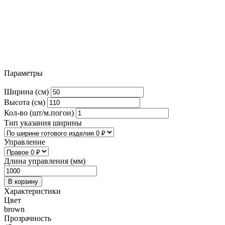
Параметры
Ширина (см)
Высота (см)
Кол-во (шт/м.погон)
Тип указания ширины
Управление
Длина управления (мм)
В корзину
Характеристики
Цвет
brown
Прозрачность