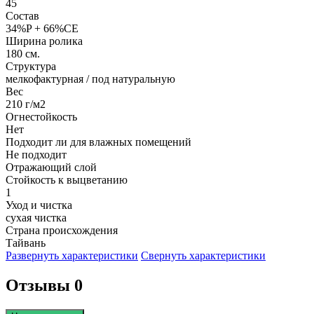
45
Состав
34%P + 66%CE
Ширина ролика
180 см.
Структура
мелкофактурная / под натуральную
Вес
210 г/м2
Огнестойкость
Нет
Подходит ли для влажных помещений
Не подходит
Отражающий слой
Стойкость к выцветанию
1
Уход и чистка
сухая чистка
Страна происхождения
Тайвань
Развернуть характеристики
Свернуть характеристики
Отзывы 0