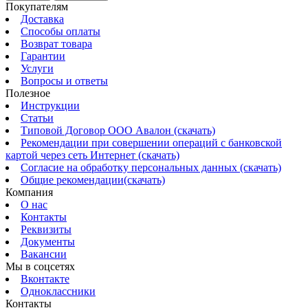
Покупателям
Доставка
Способы оплаты
Возврат товара
Гарантии
Услуги
Вопросы и ответы
Полезное
Инструкции
Статьи
Типовой Договор ООО Авалон (скачать)
Рекомендации при совершении операций с банковской
картой через сеть Интернет (скачать)
Согласие на обработку персональных данных (скачать)
Общие рекомендации(скачать)
Компания
О нас
Контакты
Реквизиты
Документы
Вакансии
Мы в соцсетях
Вконтакте
Одноклассники
Контакты