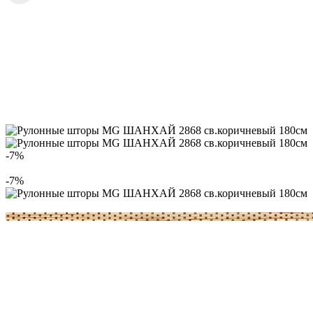
-7%
-7%