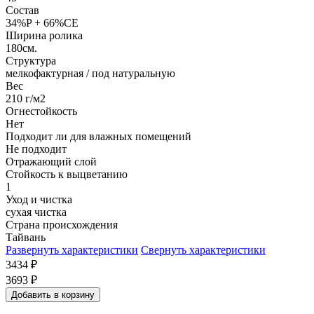
Состав
34%P + 66%CE
Ширина ролика
180см.
Структура
мелкофактурная / под натуральную
Вес
210 г/м2
Огнестойкость
Нет
Подходит ли для влажных помещений
Не подходит
Отражающий слой
Стойкость к выцветанию
1
Уход и чистка
сухая чистка
Страна происхождения
Тайвань
Развернуть характеристики
Свернуть характеристики
3434
₽
3693
₽
Добавить в корзину