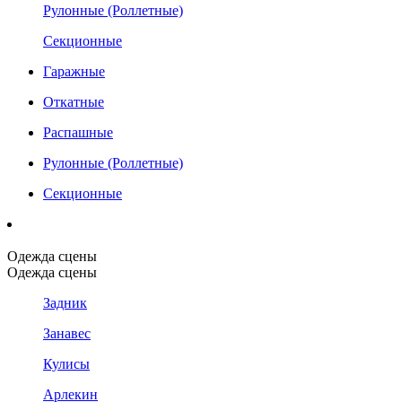
Рулонные (Роллетные)
Секционные
Гаражные
Откатные
Распашные
Рулонные (Роллетные)
Секционные
Одежда сцены
Одежда сцены
Задник
Занавес
Кулисы
Арлекин