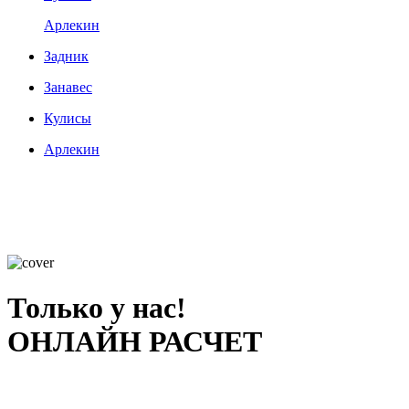
Арлекин
Задник
Занавес
Кулисы
Арлекин
Только у нас!
ОНЛАЙН РАСЧЕТ