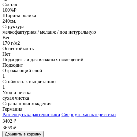
Состав
100%P
Ширина ролика
240см.
Структура
мелкофактурная / меланж / под натуральную
Вес
170 г/м2
Огнестойкость
Нет
Подходит ли для влажных помещений
Подходит
Отражающий слой
1
Стойкость к выцветанию
1
Уход и чистка
сухая чистка
Страна происхождения
Германия
Развернуть характеристики
Свернуть характеристики
3402
₽
3659
₽
Добавить в корзину