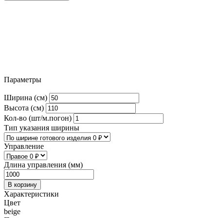
Параметры
Ширина (см)
Высота (см)
Кол-во (шт/м.погон)
Тип указания ширины
Управление
Длина управления (мм)
В корзину
Характеристики
Цвет
beige