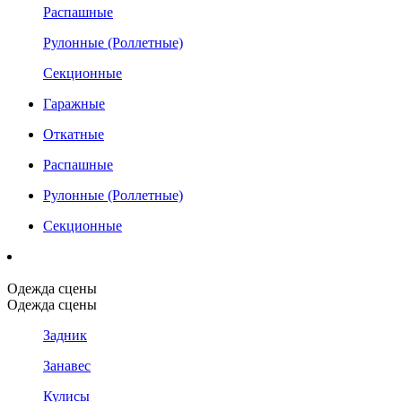
Распашные
Рулонные (Роллетные)
Секционные
Гаражные
Откатные
Распашные
Рулонные (Роллетные)
Секционные
Одежда сцены
Одежда сцены
Задник
Занавес
Кулисы