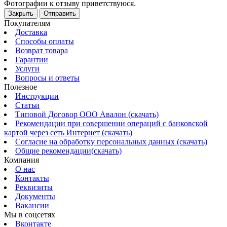
Фотографии к отзыву приветствуюся.
Закрыть
Отправить
Покупателям
Доставка
Способы оплаты
Возврат товара
Гарантии
Услуги
Вопросы и ответы
Полезное
Инструкции
Статьи
Типовой Договор ООО Авалон (скачать)
Рекомендации при совершении операций с банковской
картой через сеть Интернет (скачать)
Согласие на обработку персональных данных (скачать)
Общие рекомендации(скачать)
Компания
О нас
Контакты
Реквизиты
Документы
Вакансии
Мы в соцсетях
Вконтакте