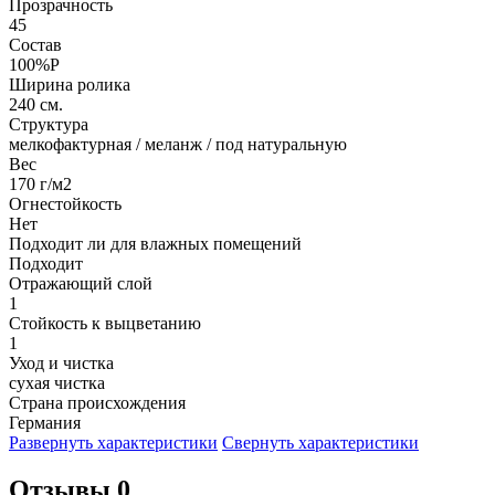
Прозрачность
45
Состав
100%P
Ширина ролика
240 см.
Структура
мелкофактурная / меланж / под натуральную
Вес
170 г/м2
Огнестойкость
Нет
Подходит ли для влажных помещений
Подходит
Отражающий слой
1
Стойкость к выцветанию
1
Уход и чистка
сухая чистка
Страна происхождения
Германия
Развернуть характеристики
Свернуть характеристики
Отзывы 0