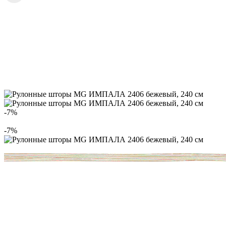
-7%
-7%