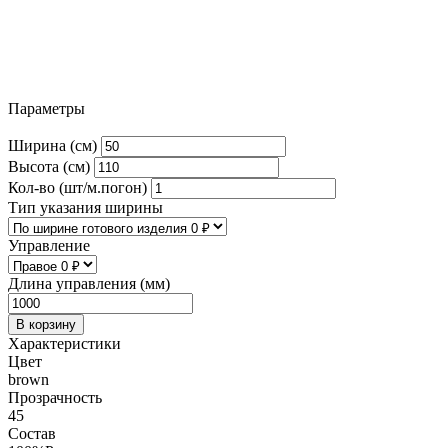
Параметры
Ширина (см)
Высота (см)
Кол-во (шт/м.погон)
Тип указания ширины
Управление
Длина управления (мм)
В корзину
Характеристики
Цвет
brown
Прозрачность
45
Состав