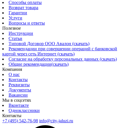
Способы оплаты
Возврат товара
Гарантии
Услуги
Вопросы и ответы
Полезное
Инструкции
Статьи
Типовой Договор ООО Авалон (скачать)
Рекомендации при совершении операций с банковской
картой через сеть Интернет (скачать)
Согласие на обработку персональных данных (скачать)
Общие рекомендации(скачать)
Компания
О нас
Контакты
Реквизиты
Документы
Вакансии
Мы в соцсетях
Вконтакте
Одноклассники
Контакты
+7 (495) 542-76-98
info@city-jaluzi.ru