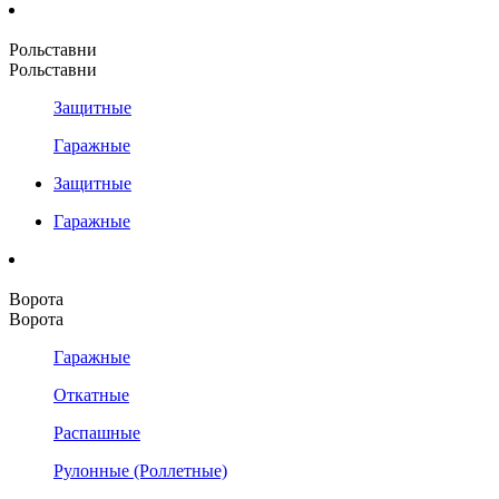
Рольставни
Рольставни
Защитные
Гаражные
Защитные
Гаражные
Ворота
Ворота
Гаражные
Откатные
Распашные
Рулонные (Роллетные)