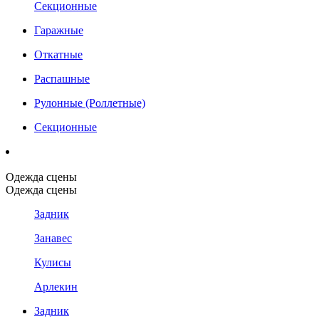
Секционные
Гаражные
Откатные
Распашные
Рулонные (Роллетные)
Секционные
Одежда сцены
Одежда сцены
Задник
Занавес
Кулисы
Арлекин
Задник