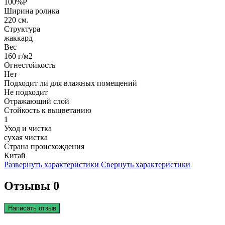
100%P
Ширина ролика
220 см.
Структура
жаккард
Вес
160 г/м2
Огнестойкость
Нет
Подходит ли для влажных помещений
Не подходит
Отражающий слой
Стойкость к выцветанию
1
Уход и чистка
сухая чистка
Страна происхождения
Китай
Развернуть характеристики
Свернуть характеристики
Отзывы 0
Написать отзыв