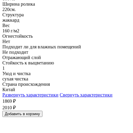
Ширина ролика
220см.
Структура
жаккард
Вес
160 г/м2
Огнестойкость
Нет
Подходит ли для влажных помещений
Не подходит
Отражающий слой
Стойкость к выцветанию
1
Уход и чистка
сухая чистка
Страна происхождения
Китай
Развернуть характеристики
Свернуть характеристики
1869
₽
2010
₽
Добавить в корзину