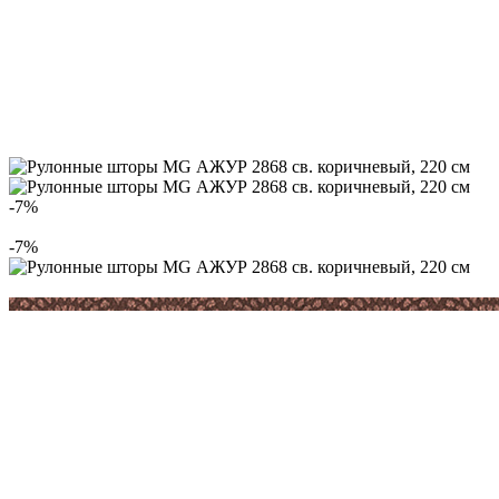
-7%
-7%