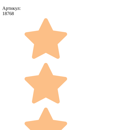
Артикул:
18768