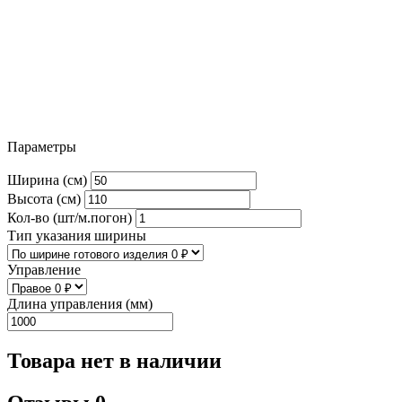
Параметры
Ширина (см)
Высота (см)
Кол-во (шт/м.погон)
Тип указания ширины
Управление
Длина управления (мм)
Товара нет в наличии