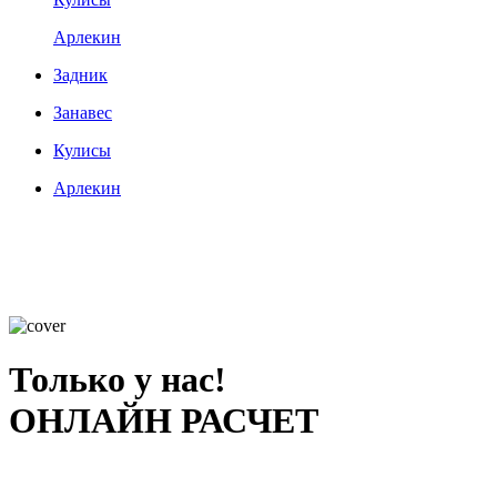
Арлекин
Задник
Занавес
Кулисы
Арлекин
Только у нас!
ОНЛАЙН РАСЧЕТ