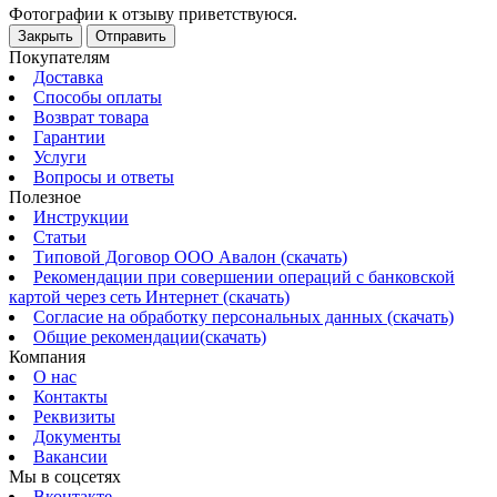
Фотографии к отзыву приветствуюся.
Закрыть
Отправить
Покупателям
Доставка
Способы оплаты
Возврат товара
Гарантии
Услуги
Вопросы и ответы
Полезное
Инструкции
Статьи
Типовой Договор ООО Авалон (скачать)
Рекомендации при совершении операций с банковской
картой через сеть Интернет (скачать)
Согласие на обработку персональных данных (скачать)
Общие рекомендации(скачать)
Компания
О нас
Контакты
Реквизиты
Документы
Вакансии
Мы в соцсетях
Вконтакте