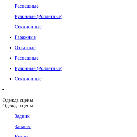
Распашные
Рулонные (Роллетные)
Секционные
Гаражные
Откатные
Распашные
Рулонные (Роллетные)
Секционные
Одежда сцены
Одежда сцены
Задник
Занавес
Кулисы