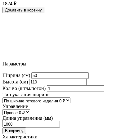
1824
₽
Добавить в корзину
Параметры
Ширина (см)
Высота (см)
Кол-во (шт/м.погон)
Тип указания ширины
Управление
Длина управления (мм)
В корзину
Характеристики