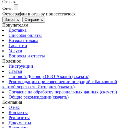
Отзыв.
Фото
Фотографии к отзыву приветствуюся.
Закрыть
Отправить
Покупателям
Доставка
Способы оплаты
Возврат товара
Гарантии
Услуги
Вопросы и ответы
Полезное
Инструкции
Статьи
Типовой Договор ООО Авалон (скачать)
Рекомендации при совершении операций с банковской
картой через сеть Интернет (скачать)
Согласие на обработку персональных данных (скачать)
Общие рекомендации(скачать)
Компания
О нас
Контакты
Реквизиты
Документы
Вакансии