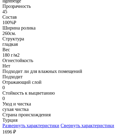
lightbeige
Прозрачность
45
Состав
100%P
Ширина ролика
260см.
Структура
гладкая
Вес
180 г/м2
Огнестойкость
Нет
Подходит ли для влажных помещений
Подходит
Отражающий слой
0
Стойкость к выцветанию
0
Уход и чистка
сухая чистка
Страна происхождения
Турция
Развернуть характеристики
Свернуть характеристики
1696
₽