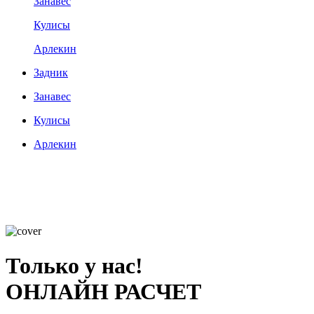
Занавес
Кулисы
Арлекин
Задник
Занавес
Кулисы
Арлекин
Только у нас!
ОНЛАЙН РАСЧЕТ