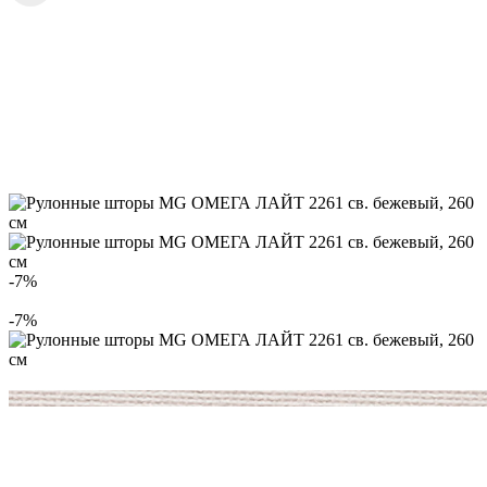
-7%
-7%