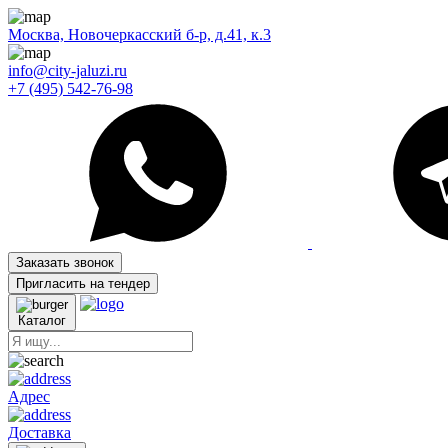
Москва, Новочеркасский б-р, д.41, к.3
info@city-jaluzi.ru
+7 (495) 542-76-98
Заказать звонок
Пригласить на тендер
Каталог
Адрес
Доставка