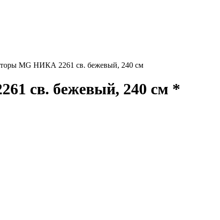
торы MG НИКА 2261 св. бежевый, 240 см
1 св. бежевый, 240 см *