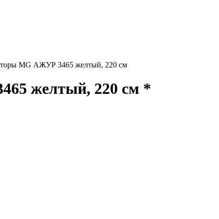
торы MG АЖУР 3465 желтый, 220 см
65 желтый, 220 см *