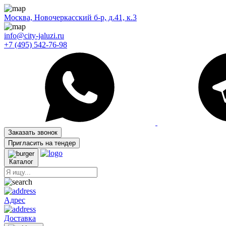
Москва, Новочеркасский б-р, д.41, к.3
info@city-jaluzi.ru
+7 (495) 542-76-98
Заказать звонок
Пригласить на тендер
Каталог
Адрес
Доставка