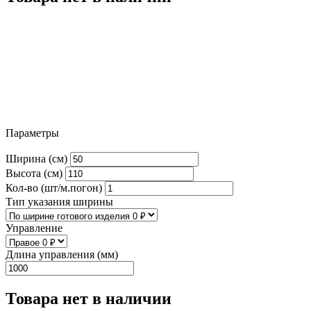
Параметры
Ширина (см)
Высота (см)
Кол-во (шт/м.погон)
Тип указания ширины
Управление
Длина управления (мм)
Товара нет в наличии