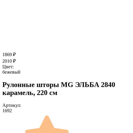
1869
₽
2010
₽
Цвет:
бежевый
Рулонные шторы MG ЭЛЬБА 2840
карамель, 220 см
Артикул:
1692