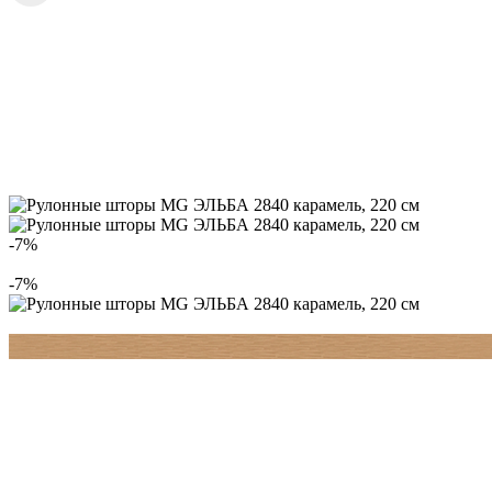
-7%
-7%