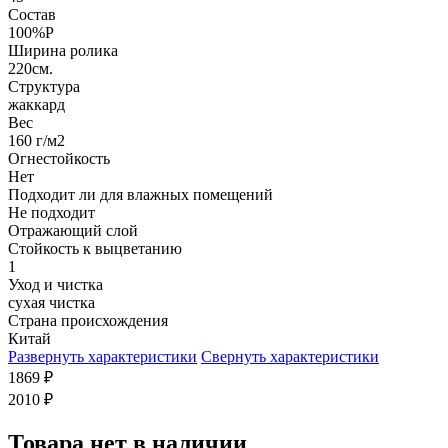
Состав
100%P
Ширина ролика
220см.
Структура
жаккард
Вес
160 г/м2
Огнестойкость
Нет
Подходит ли для влажных помещений
Не подходит
Отражающий слой
Стойкость к выцветанию
1
Уход и чистка
сухая чистка
Страна происхождения
Китай
Развернуть характеристики
Свернуть характеристики
1869
₽
2010
₽
Товара нет в наличии