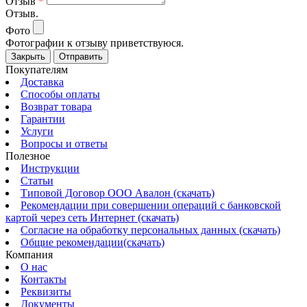
Отзыв
*
Отзыв.
Фото
Фотографии к отзыву приветствуюся.
Закрыть
Отправить
Покупателям
Доставка
Способы оплаты
Возврат товара
Гарантии
Услуги
Вопросы и ответы
Полезное
Инструкции
Статьи
Типовой Договор ООО Авалон (скачать)
Рекомендации при совершении операций с банковской
картой через сеть Интернет (скачать)
Согласие на обработку персональных данных (скачать)
Общие рекомендации(скачать)
Компания
О нас
Контакты
Реквизиты
Документы