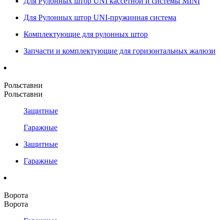
Для Рулонных штор UNI кассетной и системы MINI
Для Рулонных штор UNI-пружинная система
Комплектующие для рулонных штор
Запчасти и комплектующие для горизонтальных жалюзи
Рольставни
Рольставни
Защитные
Гаражные
Защитные
Гаражные
Ворота
Ворота