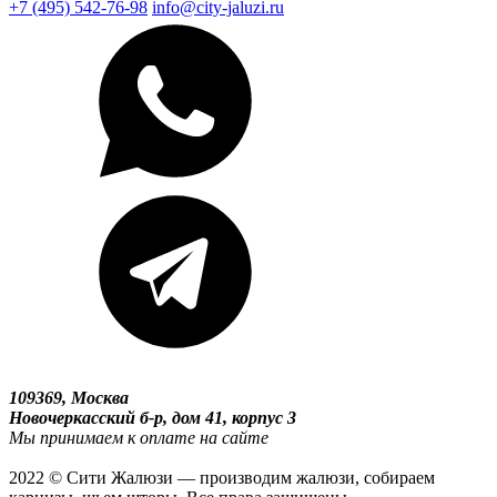
+7 (495) 542-76-98
info@city-jaluzi.ru
109369, Москва
Новочеркасский б-р, дом 41, корпус 3
Мы принимаем к оплате на сайте
2022 © Сити Жалюзи — производим жалюзи, собираем