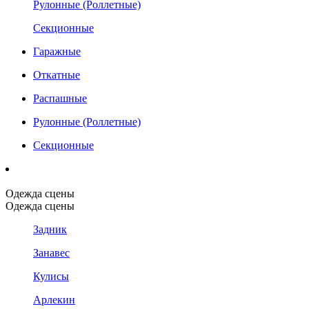
Рулонные (Роллетные)
Секционные
Гаражные
Откатные
Распашные
Рулонные (Роллетные)
Секционные
Одежда сцены
Одежда сцены
Задник
Занавес
Кулисы
Арлекин