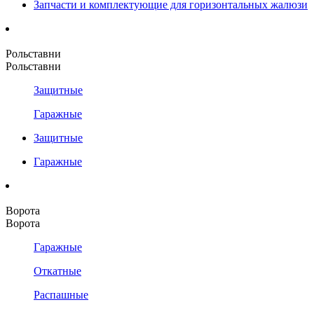
Запчасти и комплектующие для горизонтальных жалюзи
Рольставни
Рольставни
Защитные
Гаражные
Защитные
Гаражные
Ворота
Ворота
Гаражные
Откатные
Распашные