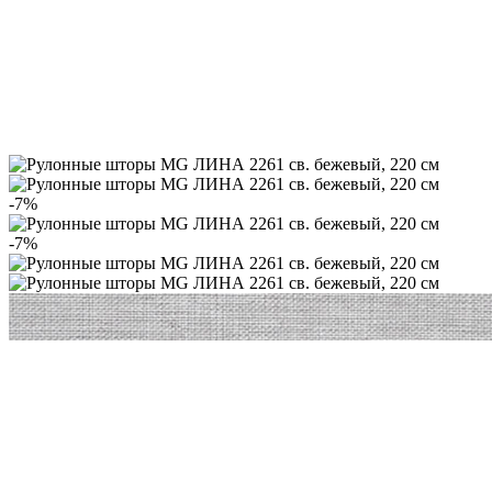
-7%
-7%