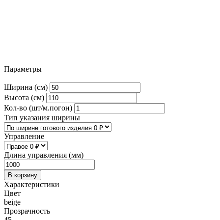
Параметры
Ширина (см)
Высота (см)
Кол-во (шт/м.погон)
Тип указания ширины
Управление
Длина управления (мм)
В корзину
Характеристики
Цвет
beige
Прозрачность
45