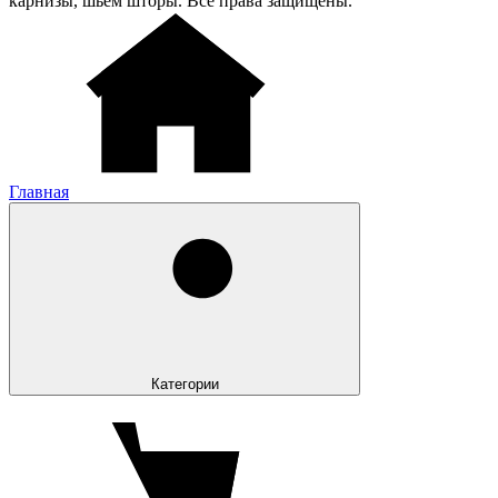
карнизы, шьем шторы. Все права защищены.
Главная
Категории