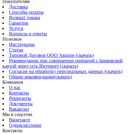
Покупателям
Доставка
Способы оплаты
Возврат товара
Гарантии
Услуги
Вопросы и ответы
Полезное
Инструкции
Статьи
Типовой Договор ООО Авалон (скачать)
Рекомендации при совершении операций с банковской
картой через сеть Интернет (скачать)
Согласие на обработку персональных данных (скачать)
Общие рекомендации(скачать)
Компания
О нас
Контакты
Реквизиты
Документы
Вакансии
Мы в соцсетях
Вконтакте
Одноклассники
Контакты