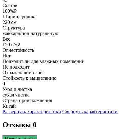
Состав
100%P
Ширина ролика
220 см.
Структура
жаккард/под натуральную
Вес
150 г/м2
Огнестойкость
Нет
Подходит ли для влажных помещений
Не подходит
Отражающий слой
Стойкость к выцветанию
0
Уход и чистка
сухая чистка
Страна происхождения
Китай
Развернуть характеристики
Свернуть характеристики
Отзывы 0
Написать отзыв