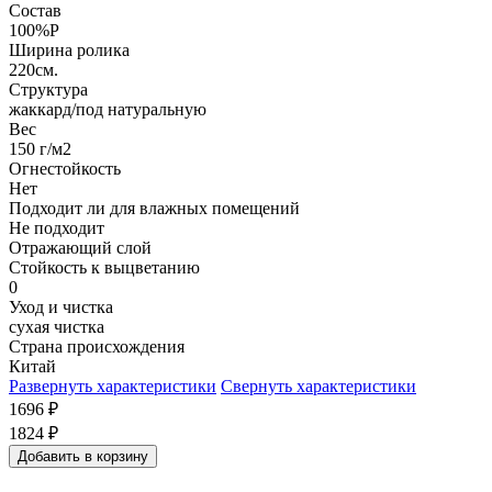
Состав
100%P
Ширина ролика
220см.
Структура
жаккард/под натуральную
Вес
150 г/м2
Огнестойкость
Нет
Подходит ли для влажных помещений
Не подходит
Отражающий слой
Стойкость к выцветанию
0
Уход и чистка
сухая чистка
Страна происхождения
Китай
Развернуть характеристики
Свернуть характеристики
1696
₽
1824
₽
Добавить в корзину