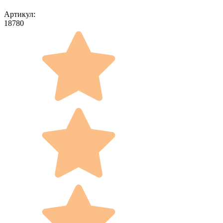
Артикул:
18780