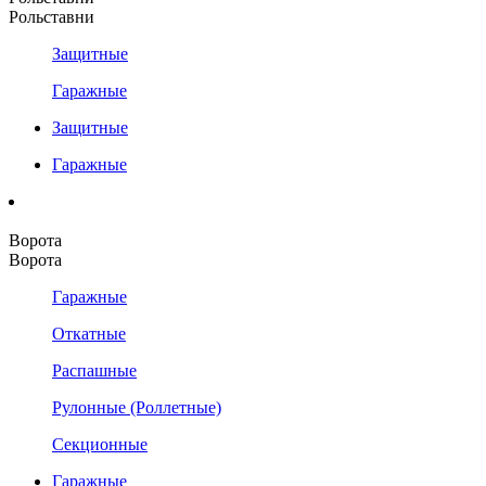
Рольставни
Защитные
Гаражные
Защитные
Гаражные
Ворота
Ворота
Гаражные
Откатные
Распашные
Рулонные (Роллетные)
Секционные
Гаражные