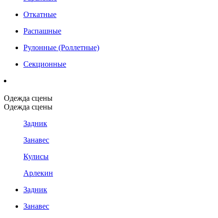
Откатные
Распашные
Рулонные (Роллетные)
Секционные
Одежда сцены
Одежда сцены
Задник
Занавес
Кулисы
Арлекин
Задник
Занавес