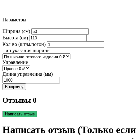
Параметры
Ширина (см)
Высота (см)
Кол-во (шт/м.погон)
Тип указания ширины
Управление
Длина управления (мм)
В корзину
Отзывы 0
Написать отзыв
Написать отзыв (Только если