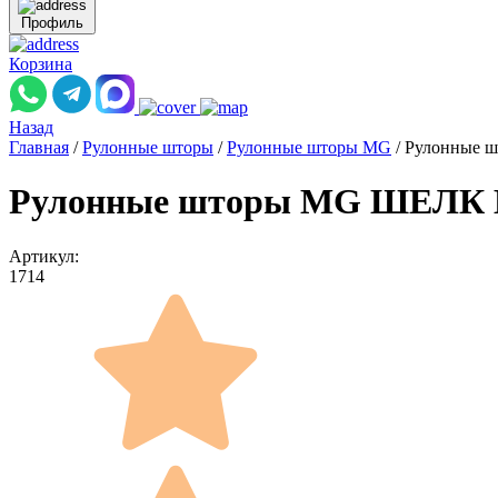
Профиль
Корзина
Назад
Главная
/
Рулонные шторы
/
Рулонные шторы MG
/
Рулонные 
Рулонные шторы MG ШЕЛК B
Артикул:
1714