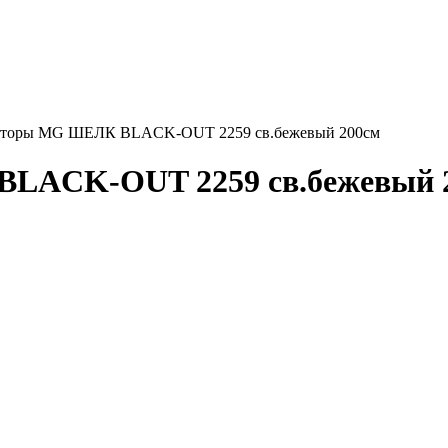
шторы MG ШЕЛК BLACK-OUT 2259 св.бежевый 200см
LACK-OUT 2259 св.бежевый 2