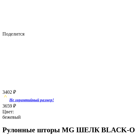
Поделится
3402
₽
Не гарантийный размер!
3659
₽
Цвет:
бежевый
Рулонные шторы MG ШЕЛК BLACK-OUT