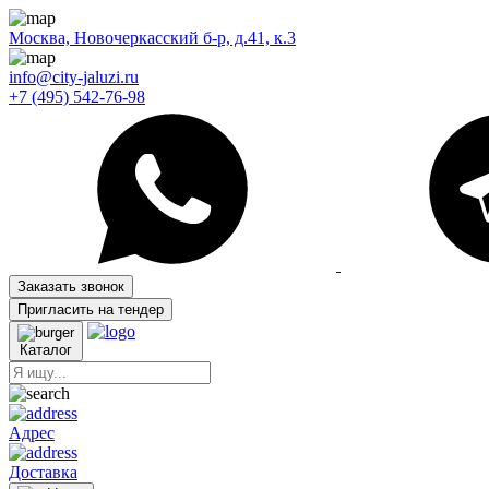
Москва, Новочеркасский б-р, д.41, к.3
info@city-jaluzi.ru
+7 (495) 542-76-98
Заказать звонок
Пригласить на тендер
Каталог
Адрес
Доставка