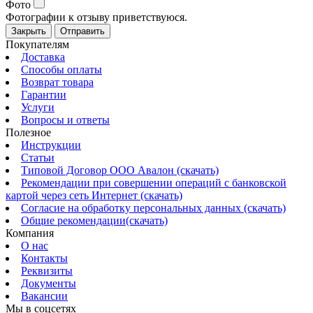
Фото
Фотографии к отзыву приветствуюся.
Закрыть
Отправить
Покупателям
Доставка
Способы оплаты
Возврат товара
Гарантии
Услуги
Вопросы и ответы
Полезное
Инструкции
Статьи
Типовой Договор ООО Авалон (скачать)
Рекомендации при совершении операций с банковской
картой через сеть Интернет (скачать)
Согласие на обработку персональных данных (скачать)
Общие рекомендации(скачать)
Компания
О нас
Контакты
Реквизиты
Документы
Вакансии
Мы в соцсетях