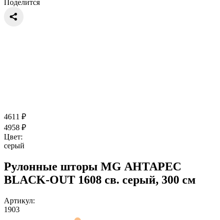
Поделится
4611
₽
4958
₽
Цвет:
серый
Рулонные шторы MG АНТАРЕС
BLACK-OUT 1608 св. серый, 300 см
Артикул:
1903