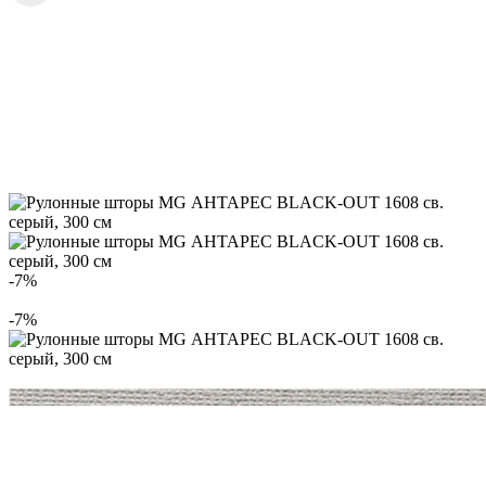
-7%
-7%