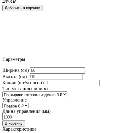
4958
₽
Добавить в корзину
Параметры
Ширина (см)
Высота (см)
Кол-во (шт/м.погон)
Тип указания ширины
Управление
Длина управления (мм)
В корзину
Характеристики