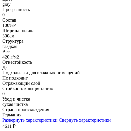
gray
Прозрачность
0
Состав
100%P
Ширина ролика
300см.
Структура
гладкая
Вес
420 г/м2
Огнестойкость
Да
Подходит ли для влажных помещений
Не подходит
Отражающий слой
Стойкость к выцветанию
0
Уход и чистка
сухая чистка
Страна происхождения
Германия
Развернуть характеристики
Свернуть характеристики
4611
₽