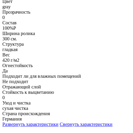
Цвет
gray
Прозрачность
0
Состав
100%P
Ширина ролика
300 см.
Структура
гладкая
Вес
420 г/м2
Огнестойкость
Да
Подходит ли для влажных помещений
Не подходит
Отражающий слой
Стойкость к выцветанию
0
Уход и чистка
сухая чистка
Страна происхождения
Германия
Развернуть характеристики
Свернуть характеристики