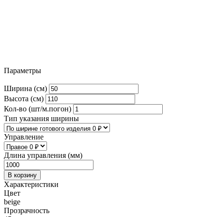
Параметры
Ширина (см)
Высота (см)
Кол-во (шт/м.погон)
Тип указания ширины
Управление
Длина управления (мм)
В корзину
Характеристики
Цвет
beige
Прозрачность