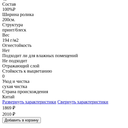
Состав
100%P
Ширина ролика
200см.
Структура
принт/блеск
Вес
194 г/м2
Огнестойкость
Нет
Подходит ли для влажных помещений
Не подходит
Отражающий слой
Стойкость к выцветанию
0
Уход и чистка
сухая чистка
Страна происхождения
Китай
Развернуть характеристики
Свернуть характеристики
1869
₽
2010
₽
Добавить в корзину