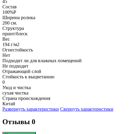
45
Состав
100%P
Ширина ролика
200 см.
Структура
принт/блеск
Вес
194 г/м2
Огнестойкость
Нет
Подходит ли для влажных помещений
Не подходит
Отражающий слой
Стойкость к выцветанию
0
Уход и чистка
сухая чистка
Страна происхождения
Китай
Развернуть характеристики
Свернуть характеристики
Отзывы 0