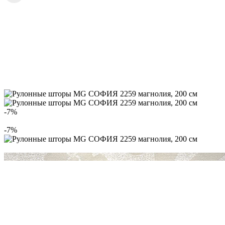
-7%
-7%