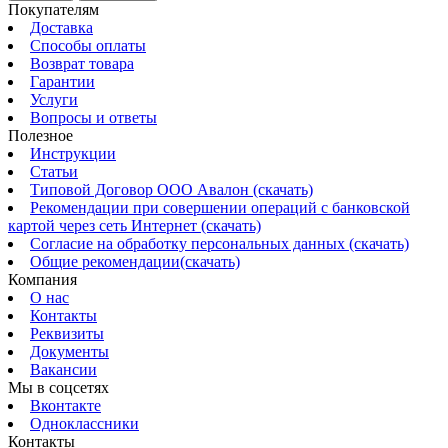
Покупателям
Доставка
Способы оплаты
Возврат товара
Гарантии
Услуги
Вопросы и ответы
Полезное
Инструкции
Статьи
Типовой Договор ООО Авалон (скачать)
Рекомендации при совершении операций с банковской
картой через сеть Интернет (скачать)
Согласие на обработку персональных данных (скачать)
Общие рекомендации(скачать)
Компания
О нас
Контакты
Реквизиты
Документы
Вакансии
Мы в соцсетях
Вконтакте
Одноклассники
Контакты