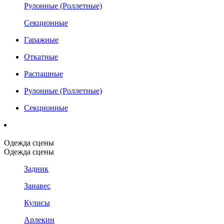
Рулонные (Роллетные)
Секционные
Гаражные
Откатные
Распашные
Рулонные (Роллетные)
Секционные
Одежда сцены
Одежда сцены
Задник
Занавес
Кулисы
Арлекин