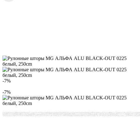
-7%
-7%