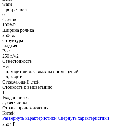
white
Прозрачность
0
Состав
100%P
Ширина ролика
250см.
Структура
гладкая
Вес
250 г/м2
Огнестойкость
Нет
Подходит ли для влажных помещений
Подходит
Отражающий слой
Стойкость к выцветанию
1
Уход и чистка
сухая чистка
Страна происхождения
Китай
Развернуть характеристики
Свернуть характеристики
2604
₽