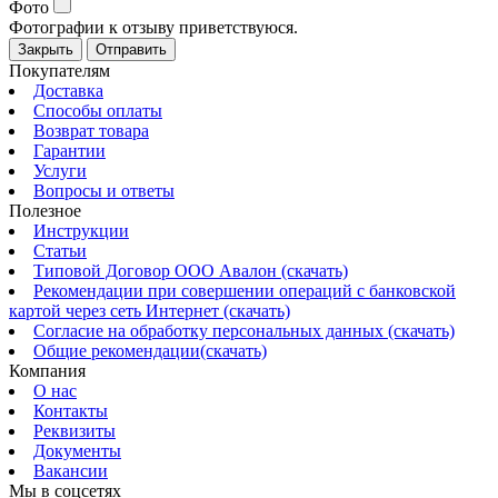
Фото
Фотографии к отзыву приветствуюся.
Закрыть
Отправить
Покупателям
Доставка
Способы оплаты
Возврат товара
Гарантии
Услуги
Вопросы и ответы
Полезное
Инструкции
Статьи
Типовой Договор ООО Авалон (скачать)
Рекомендации при совершении операций с банковской
картой через сеть Интернет (скачать)
Согласие на обработку персональных данных (скачать)
Общие рекомендации(скачать)
Компания
О нас
Контакты
Реквизиты
Документы
Вакансии
Мы в соцсетях