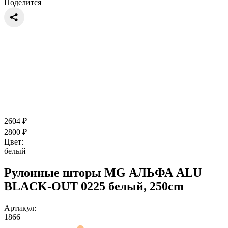
Поделится
2604
₽
2800
₽
Цвет:
белый
Рулонные шторы MG АЛЬФА ALU
BLACK-OUT 0225 белый, 250cm
Артикул:
1866