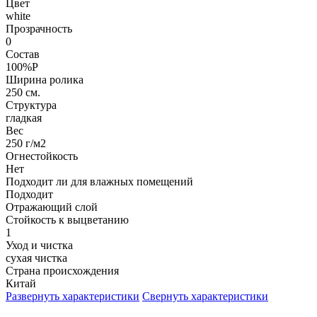
Цвет
white
Прозрачность
0
Состав
100%P
Ширина ролика
250 см.
Структура
гладкая
Вес
250 г/м2
Огнестойкость
Нет
Подходит ли для влажных помещений
Подходит
Отражающий слой
Стойкость к выцветанию
1
Уход и чистка
сухая чистка
Страна происхождения
Китай
Развернуть характеристики
Свернуть характеристики