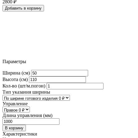
2800
₽
Добавить в корзину
Параметры
Ширина (см)
Высота (см)
Кол-во (шт/м.погон)
Тип указания ширины
Управление
Длина управления (мм)
В корзину
Характеристики