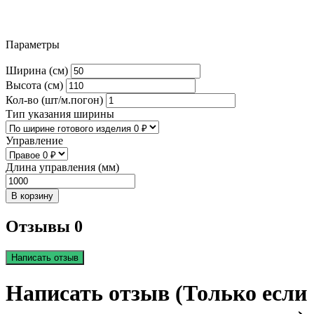
Параметры
Ширина (см)
Высота (см)
Кол-во (шт/м.погон)
Тип указания ширины
Управление
Длина управления (мм)
В корзину
Отзывы 0
Написать отзыв
Написать отзыв (Только если