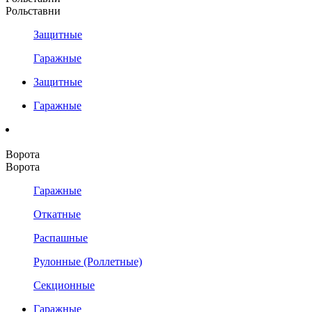
Рольставни
Защитные
Гаражные
Защитные
Гаражные
Ворота
Ворота
Гаражные
Откатные
Распашные
Рулонные (Роллетные)
Секционные
Гаражные