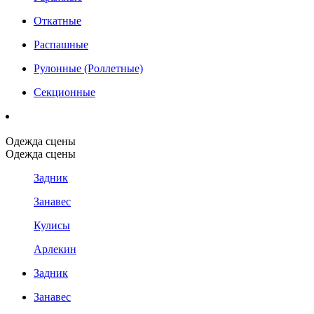
Откатные
Распашные
Рулонные (Роллетные)
Секционные
Одежда сцены
Одежда сцены
Задник
Занавес
Кулисы
Арлекин
Задник
Занавес