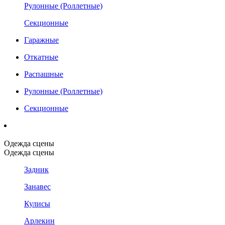
Рулонные (Роллетные)
Секционные
Гаражные
Откатные
Распашные
Рулонные (Роллетные)
Секционные
Одежда сцены
Одежда сцены
Задник
Занавес
Кулисы
Арлекин