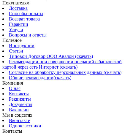
Покупателям
Доставка
Способы оплаты
Возврат товара
Гарантии
Услуги
Вопросы и ответы
Полезное
Инструкции
Статьи
Типовой Договор ООО Авалон (скачать)
Рекомендации при совершении операций с банковской
картой через сеть Интернет (скачать)
Согласие на обработку персональных данных (скачать)
Общие рекомендации(скачать)
Компания
О нас
Контакты
Реквизиты
Документы
Вакансии
Мы в соцсетях
Вконтакте
Одноклассники
Контакты