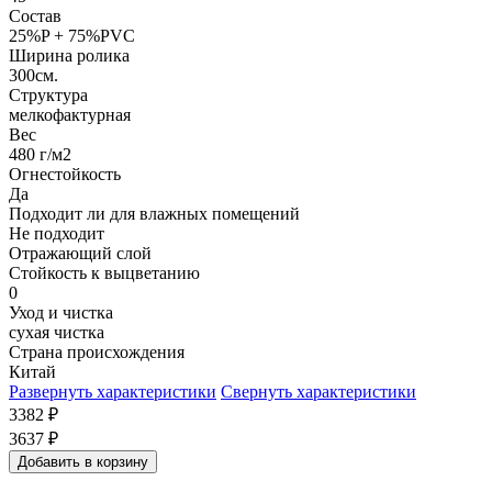
Состав
25%P + 75%PVC
Ширина ролика
300см.
Структура
мелкофактурная
Вес
480 г/м2
Огнестойкость
Да
Подходит ли для влажных помещений
Не подходит
Отражающий слой
Стойкость к выцветанию
0
Уход и чистка
сухая чистка
Страна происхождения
Китай
Развернуть характеристики
Свернуть характеристики
3382
₽
3637
₽
Добавить в корзину