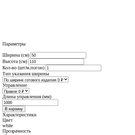
Параметры
Ширина (см)
Высота (см)
Кол-во (шт/м.погон)
Тип указания ширины
Управление
Длина управления (мм)
В корзину
Характеристики
Цвет
white
Прозрачность