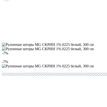
-7%
-7%