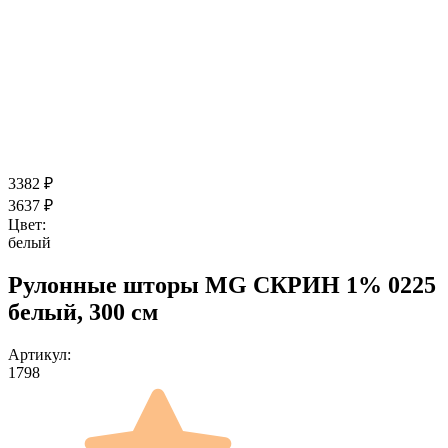
3382
₽
3637
₽
Цвет:
белый
Рулонные шторы MG СКРИН 1% 0225
белый, 300 см
Артикул:
1798