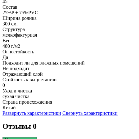
45
Состав
25%P + 75%PVC
Ширина ролика
300 см.
Структура
мелкофактурная
Вес
480 г/м2
Огнестойкость
Да
Подходит ли для влажных помещений
Не подходит
Отражающий слой
Стойкость к выцветанию
0
Уход и чистка
сухая чистка
Страна происхождения
Китай
Развернуть характеристики
Свернуть характеристики
Отзывы 0