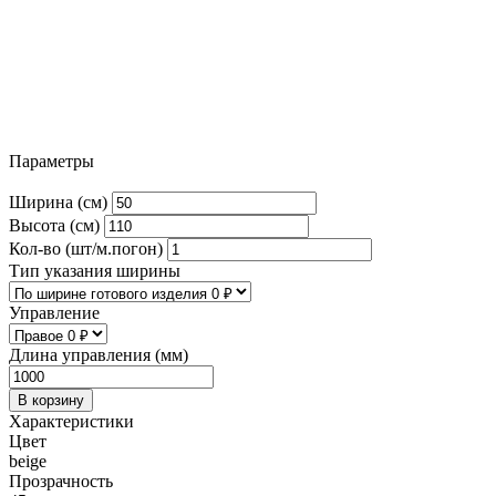
Параметры
Ширина (см)
Высота (см)
Кол-во (шт/м.погон)
Тип указания ширины
Управление
Длина управления (мм)
В корзину
Характеристики
Цвет
beige
Прозрачность