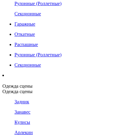
Рулонные (Роллетные)
Секционные
Гаражные
Откатные
Распашные
Рулонные (Роллетные)
Секционные
Одежда сцены
Одежда сцены
Задник
Занавес
Кулисы
Арлекин