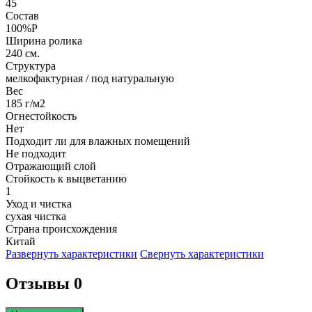
45
Состав
100%P
Ширина ролика
240 см.
Структура
мелкофактурная / под натуральную
Вес
185 г/м2
Огнестойкость
Нет
Подходит ли для влажных помещений
Не подходит
Отражающий слой
Стойкость к выцветанию
1
Уход и чистка
сухая чистка
Страна происхождения
Китай
Развернуть характеристики
Свернуть характеристики
Отзывы 0