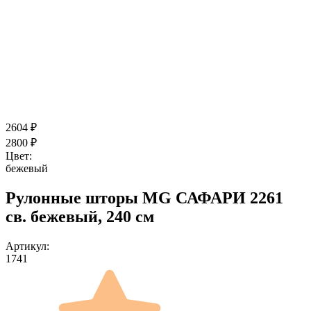
2604
₽
2800
₽
Цвет:
бежевый
Рулонные шторы MG САФАРИ 2261
св. бежевый, 240 см
Артикул:
1741