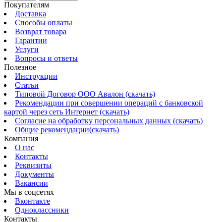
Покупателям
Доставка
Способы оплаты
Возврат товара
Гарантии
Услуги
Вопросы и ответы
Полезное
Инструкции
Статьи
Типовой Договор ООО Авалон (скачать)
Рекомендации при совершении операций с банковской
картой через сеть Интернет (скачать)
Согласие на обработку персональных данных (скачать)
Общие рекомендации(скачать)
Компания
О нас
Контакты
Реквизиты
Документы
Вакансии
Мы в соцсетях
Вконтакте
Одноклассники
Контакты