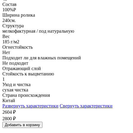
Состав
100%P
Ширина ролика
240см.
Структура
мелкофактурная / под натуральную
Вес
185 г/м2
Огнестойкость
Нет
Подходит ли для влажных помещений
Не подходит
Отражающий слой
Стойкость к выцветанию
1
Уход и чистка
сухая чистка
Страна происхождения
Китай
Развернуть характеристики
Свернуть характеристики
2604
₽
2800
₽
Добавить в корзину