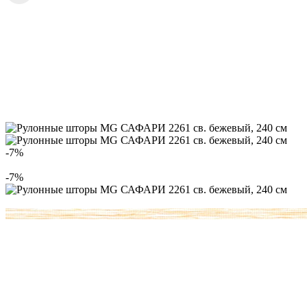
-7%
-7%