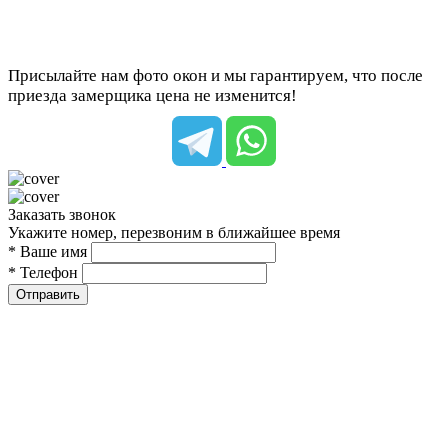
Присылайте нам фото окон и мы гарантируем, что после
приезда замерщика цена не изменится!
Заказать звонок
Укажите номер, перезвоним в ближайшее время
* Ваше имя
* Телефон
Отправить