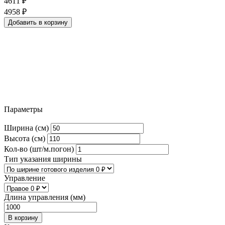
4611
₽
4958
₽
Добавить в корзину
Параметры
Ширина (см)
Высота (см)
Кол-во (шт/м.погон)
Тип указания ширины
Управление
Длина управления (мм)
В корзину