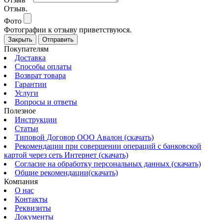
Отзыв.
Фото
Фотографии к отзыву приветствуюся.
Закрыть
Отправить
Покупателям
Доставка
Способы оплаты
Возврат товара
Гарантии
Услуги
Вопросы и ответы
Полезное
Инструкции
Статьи
Типовой Договор ООО Авалон (скачать)
Рекомендации при совершении операций с банковской
картой через сеть Интернет (скачать)
Согласие на обработку персональных данных (скачать)
Общие рекомендации(скачать)
Компания
О нас
Контакты
Реквизиты
Документы