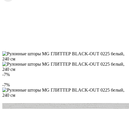
-7%
-7%