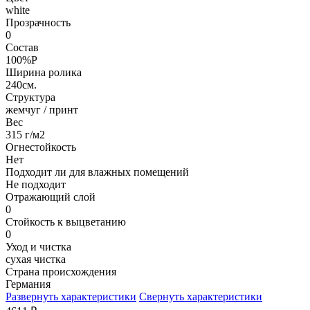
white
Прозрачность
0
Состав
100%P
Ширина ролика
240см.
Структура
жемчуг / принт
Вес
315 г/м2
Огнестойкость
Нет
Подходит ли для влажных помещений
Не подходит
Отражающий слой
0
Стойкость к выцветанию
0
Уход и чистка
сухая чистка
Страна происхождения
Германия
Развернуть характеристики
Свернуть характеристики