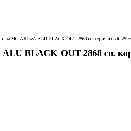
шторы MG АЛЬФА ALU BLACK-OUT 2868 св. коричневый, 250
LU BLACK-OUT 2868 св. кор