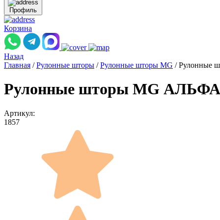
Профиль
Корзина
Назад
Главная
/
Рулонные шторы
/
Рулонные шторы MG
/
Рулонные 
Рулонные шторы MG АЛЬФА A
Артикул:
1857