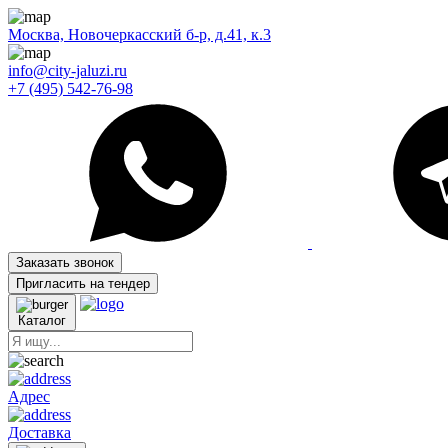
Москва, Новочеркасский б-р, д.41, к.3
info@city-jaluzi.ru
+7 (495) 542-76-98
Заказать звонок
Пригласить на тендер
Каталог
Адрес
Доставка