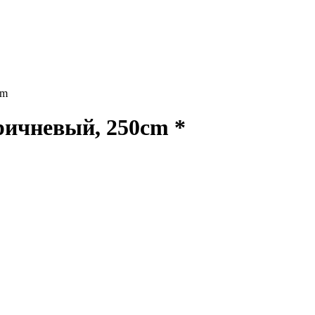
cm
ичневый, 250cm *