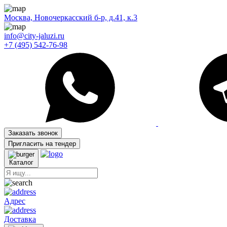
Москва, Новочеркасский б-р, д.41, к.3
info@city-jaluzi.ru
+7 (495) 542-76-98
Заказать звонок
Пригласить на тендер
Каталог
Адрес
Доставка