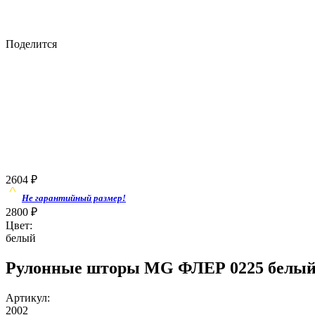
Поделится
2604
₽
Не гарантийный размер!
2800
₽
Цвет:
белый
Рулонные шторы MG ФЛЕР 0225 белый,
Артикул:
2002