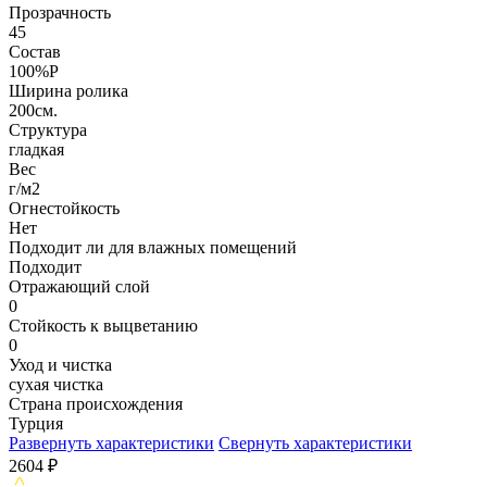
Прозрачность
45
Состав
100%P
Ширина ролика
200см.
Структура
гладкая
Вес
г/м2
Огнестойкость
Нет
Подходит ли для влажных помещений
Подходит
Отражающий слой
0
Стойкость к выцветанию
0
Уход и чистка
сухая чистка
Страна происхождения
Турция
Развернуть характеристики
Свернуть характеристики
2604
₽