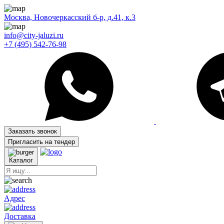
Москва, Новочеркасский б-р, д.41, к.3
info@city-jaluzi.ru
+7 (495) 542-76-98
Заказать звонок
Пригласить на тендер
Каталог
Адрес
Доставка