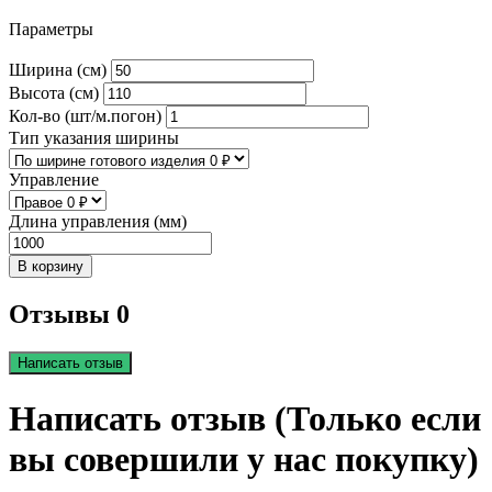
Параметры
Ширина (см)
Высота (см)
Кол-во (шт/м.погон)
Тип указания ширины
Управление
Длина управления (мм)
В корзину
Отзывы 0
Написать отзыв
Написать отзыв (Только если
вы совершили у нас покупку)