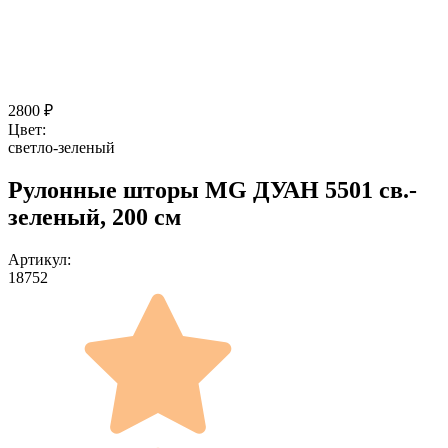
2800
₽
Цвет:
светло-зеленый
Рулонные шторы MG ДУАН 5501 св.-
зеленый, 200 см
Артикул:
18752