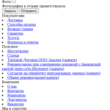
Фото
Фотографии к отзыву приветствуюся.
Закрыть
Отправить
Покупателям
Доставка
Способы оплаты
Возврат товара
Гарантии
Услуги
Вопросы и ответы
Полезное
Инструкции
Статьи
Типовой Договор ООО Авалон (скачать)
Рекомендации при совершении операций с банковской
картой через сеть Интернет (скачать)
Согласие на обработку персональных данных (скачать)
Общие рекомендации(скачать)
Компания
О нас
Контакты
Реквизиты
Документы
Вакансии
Мы в соцсетях