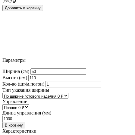
2757
₽
Добавить в корзину
Параметры
Ширина (см)
Высота (см)
Кол-во (шт/м.погон)
Тип указания ширины
Управление
Длина управления (мм)
В корзину
Характеристики