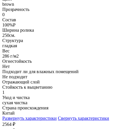
brown
Прозрачность
0
Состав
100%P
Ширина ролика
250см.
Структура
гладкая
Вес
286 г/м2
Огнестойкость
Нет
Подходит ли для влажных помещений
Не подходит
Отражающий слой
Стойкость к выцветанию
1
Уход и чистка
сухая чистка
Страна происхождения
Китай
Развернуть характеристики
Свернуть характеристики
2564
₽