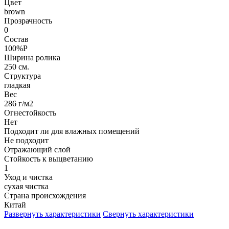
Цвет
brown
Прозрачность
0
Состав
100%P
Ширина ролика
250 см.
Структура
гладкая
Вес
286 г/м2
Огнестойкость
Нет
Подходит ли для влажных помещений
Не подходит
Отражающий слой
Стойкость к выцветанию
1
Уход и чистка
сухая чистка
Страна происхождения
Китай
Развернуть характеристики
Свернуть характеристики