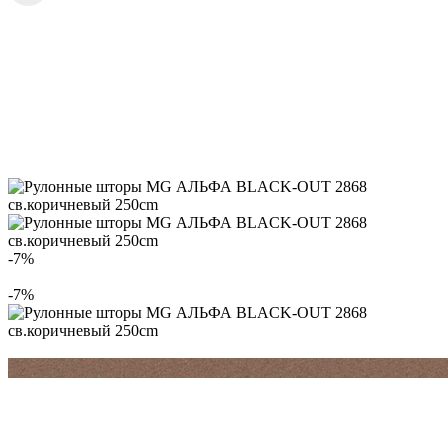
-7%
-7%