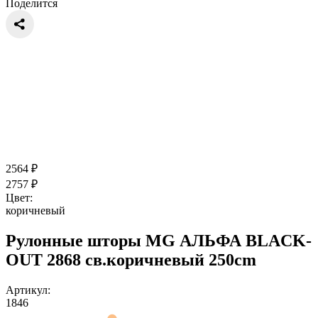
Поделится
2564
₽
2757
₽
Цвет:
коричневый
Рулонные шторы MG АЛЬФА BLACK-
OUT 2868 св.коричневый 250cm
Артикул:
1846