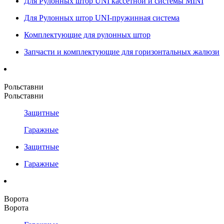
Для Рулонных штор UNI кассетной и системы MINI
Для Рулонных штор UNI-пружинная система
Комплектующие для рулонных штор
Запчасти и комплектующие для горизонтальных жалюзи
Рольставни
Рольставни
Защитные
Гаражные
Защитные
Гаражные
Ворота
Ворота