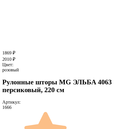
1869
₽
2010
₽
Цвет:
розовый
Рулонные шторы MG ЭЛЬБА 4063
персиковый, 220 см
Артикул:
1666