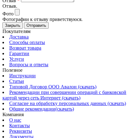
Отзыв
*
Отзыв.
Фото
Фотографии к отзыву приветствуюся.
Закрыть
Отправить
Покупателям
Доставка
Способы оплаты
Возврат товара
Гарантии
Услуги
Вопросы и ответы
Полезное
Инструкции
Статьи
Типовой Договор ООО Авалон (скачать)
Рекомендации при совершении операций с банковской
картой через сеть Интернет (скачать)
Согласие на обработку персональных данных (скачать)
Общие рекомендации(скачать)
Компания
О нас
Контакты
Реквизиты
Документы