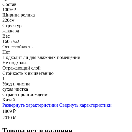
Состав
100%P
Ширина ролика
220см.
Структура
жаккард
Вес
160 г/м2
Огнестойкость
Нет
Подходит ли для влажных помещений
Не подходит
Отражающий слой
Стойкость к выцветанию
1
Уход и чистка
сухая чистка
Страна происхождения
Китай
Развернуть характеристики
Свернуть характеристики
1869
₽
2010
₽
Товара нет в наличии