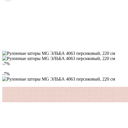
-7%
-7%