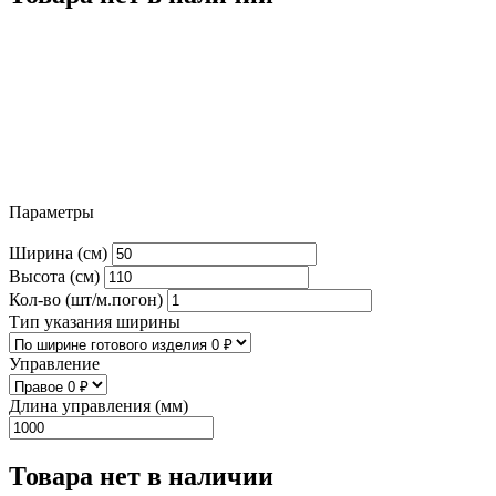
Параметры
Ширина (см)
Высота (см)
Кол-во (шт/м.погон)
Тип указания ширины
Управление
Длина управления (мм)
Товара нет в наличии