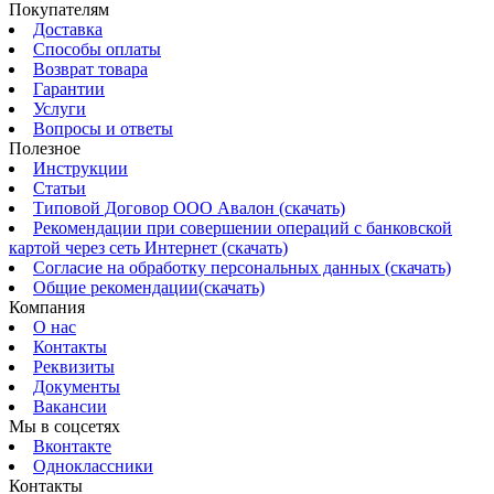
Покупателям
Доставка
Способы оплаты
Возврат товара
Гарантии
Услуги
Вопросы и ответы
Полезное
Инструкции
Статьи
Типовой Договор ООО Авалон (скачать)
Рекомендации при совершении операций с банковской
картой через сеть Интернет (скачать)
Согласие на обработку персональных данных (скачать)
Общие рекомендации(скачать)
Компания
О нас
Контакты
Реквизиты
Документы
Вакансии
Мы в соцсетях
Вконтакте
Одноклассники
Контакты