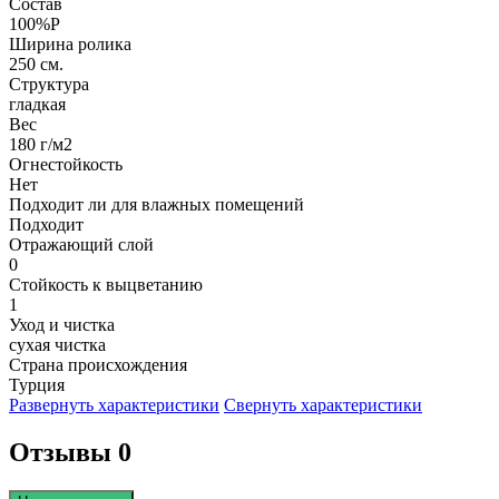
Состав
100%P
Ширина ролика
250 см.
Структура
гладкая
Вес
180 г/м2
Огнестойкость
Нет
Подходит ли для влажных помещений
Подходит
Отражающий слой
0
Стойкость к выцветанию
1
Уход и чистка
сухая чистка
Страна происхождения
Турция
Развернуть характеристики
Свернуть характеристики
Отзывы 0