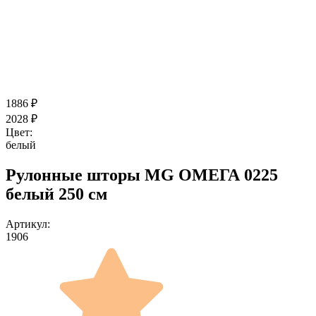
1886
₽
2028
₽
Цвет:
белый
Рулонные шторы MG ОМЕГА 0225
белый 250 см
Артикул:
1906