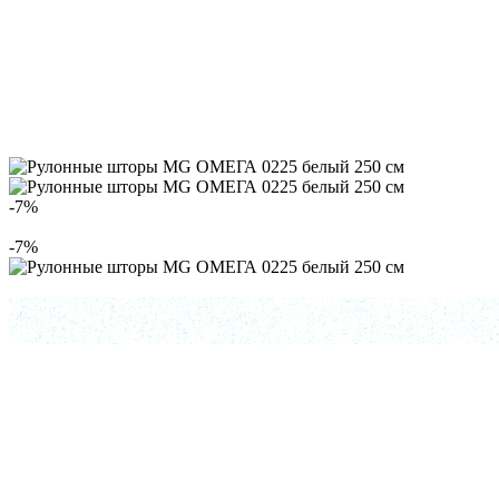
-7%
-7%