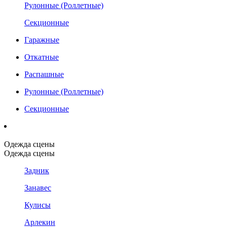
Рулонные (Роллетные)
Секционные
Гаражные
Откатные
Распашные
Рулонные (Роллетные)
Секционные
Одежда сцены
Одежда сцены
Задник
Занавес
Кулисы
Арлекин