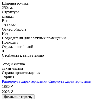
Ширина ролика
250см.
Структура
гладкая
Вес
180 г/м2
Огнестойкость
Нет
Подходит ли для влажных помещений
Подходит
Отражающий слой
0
Стойкость к выцветанию
1
Уход и чистка
сухая чистка
Страна происхождения
Турция
Развернуть характеристики
Свернуть характеристики
1886
₽
2028
₽
Добавить в корзину