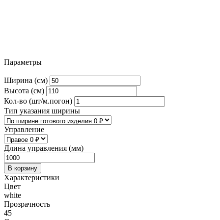
Параметры
Ширина (см)
Высота (см)
Кол-во (шт/м.погон)
Тип указания ширины
Управление
Длина управления (мм)
В корзину
Характеристики
Цвет
white
Прозрачность
45