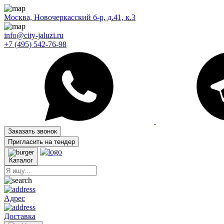
Москва, Новочеркасский б-р, д.41, к.3
info@city-jaluzi.ru
+7 (495) 542-76-98
Заказать звонок
Пригласить на тендер
Каталог
Адрес
Доставка