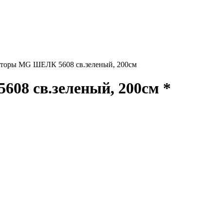
торы MG ШЕЛК 5608 св.зеленый, 200см
8 св.зеленый, 200см *