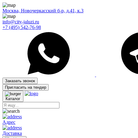
Москва, Новочеркасский б-р, д.41, к.3
info@city-jaluzi.ru
+7 (495) 542-76-98
Заказать звонок
Пригласить на тендер
Каталог
Адрес
Доставка