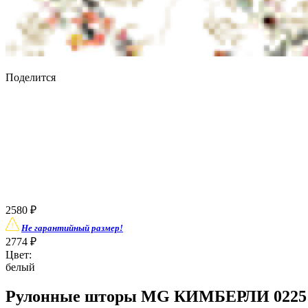
Поделится
2580
₽
Не гарантийный размер!
2774
₽
Цвет:
белый
Рулонные шторы MG КИМБЕРЛИ 0225 б