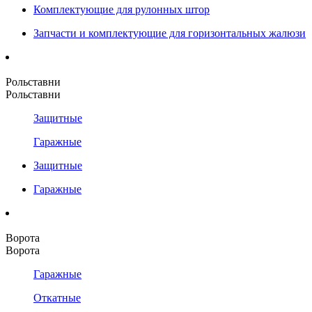
Комплектующие для рулонных штор
Запчасти и комплектующие для горизонтальных жалюзи
Рольставни
Рольставни
Защитные
Гаражные
Защитные
Гаражные
Ворота
Ворота
Гаражные
Откатные