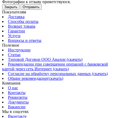
Фотографии к отзыву приветствуюся.
Закрыть
Отправить
Покупателям
Доставка
Способы оплаты
Возврат товара
Гарантии
Услуги
Вопросы и ответы
Полезное
Инструкции
Статьи
Типовой Договор ООО Авалон (скачать)
Рекомендации при совершении операций с банковской
картой через сеть Интернет (скачать)
Согласие на обработку персональных данных (скачать)
Общие рекомендации(скачать)
Компания
О нас
Контакты
Реквизиты
Документы
Вакансии
Мы в соцсетях
Вконтакте