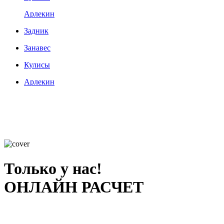
Арлекин
Задник
Занавес
Кулисы
Арлекин
Только у нас!
ОНЛАЙН РАСЧЕТ