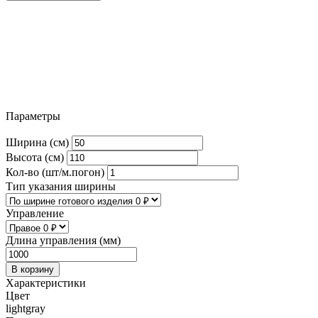
Параметры
Ширина (см)
Высота (см)
Кол-во (шт/м.погон)
Тип указания ширины
Управление
Длина управления (мм)
В корзину
Характеристики
Цвет
lightgray