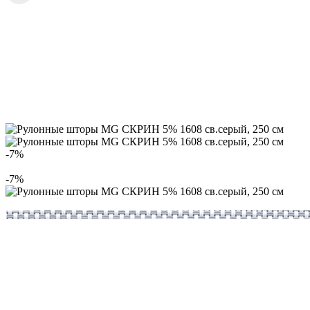
-7%
-7%