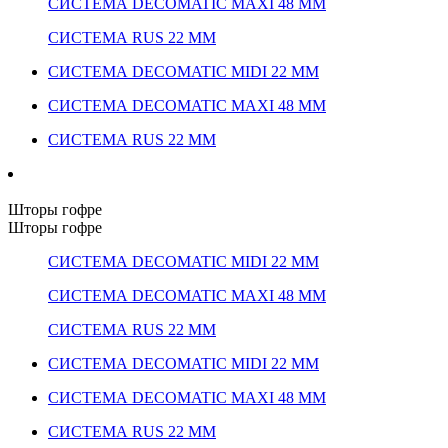
СИСТЕМА DECOMATIC MAXI 48 ММ
СИСТЕМА RUS 22 ММ
СИСТЕМА DECOMATIC MIDI 22 ММ
СИСТЕМА DECOMATIC MAXI 48 ММ
СИСТЕМА RUS 22 ММ
Шторы гофре
Шторы гофре
СИСТЕМА DECOMATIC MIDI 22 ММ
СИСТЕМА DECOMATIC MAXI 48 ММ
СИСТЕМА RUS 22 ММ
СИСТЕМА DECOMATIC MIDI 22 ММ
СИСТЕМА DECOMATIC MAXI 48 ММ
СИСТЕМА RUS 22 ММ