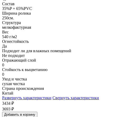
Состав
35%P + 65%PVC
Ширина ролика
250см.
Структура
мелкофактурная
Вес
540 г/м2
Огнестойкость
Да
Подходит ли для влажных помещений
Не подходит
Отражающий слой
0
Стойкость к выцветанию
0
Уход и чистка
сухая чистка
Страна происхождения
Китай
Развернуть характеристики
Свернуть характеристики
3434
₽
3693
₽
Добавить в корзину