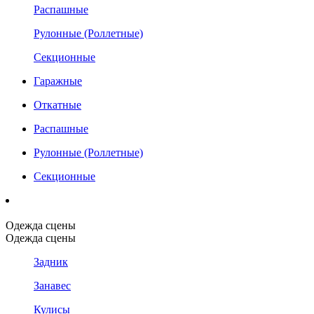
Распашные
Рулонные (Роллетные)
Секционные
Гаражные
Откатные
Распашные
Рулонные (Роллетные)
Секционные
Одежда сцены
Одежда сцены
Задник
Занавес
Кулисы