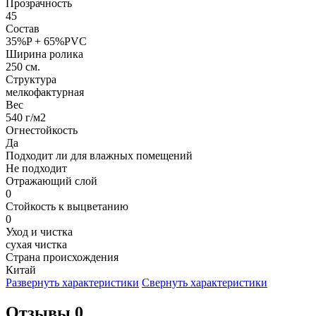
Прозрачность
45
Состав
35%P + 65%PVC
Ширина ролика
250 см.
Структура
мелкофактурная
Вес
540 г/м2
Огнестойкость
Да
Подходит ли для влажных помещений
Не подходит
Отражающий слой
0
Стойкость к выцветанию
0
Уход и чистка
сухая чистка
Страна происхождения
Китай
Развернуть характеристики
Свернуть характеристики
Отзывы 0