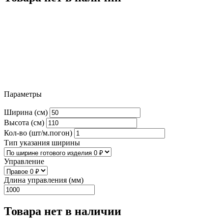
Параметры
Ширина (см)
Высота (см)
Кол-во (шт/м.погон)
Тип указания ширины
Управление
Длина управления (мм)
Товара нет в наличии