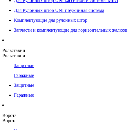
Для Рулонных штор UNI кассетной и системы MINI
Для Рулонных штор UNI-пружинная система
Комплектующие для рулонных штор
Запчасти и комплектующие для горизонтальных жалюзи
Рольставни
Рольставни
Защитные
Гаражные
Защитные
Гаражные
Ворота
Ворота