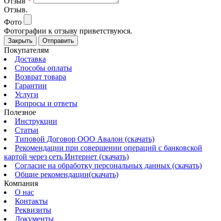
Отзыв
*
Отзыв.
Фото
Фотографии к отзыву приветствуюся.
Закрыть
Отправить
Покупателям
Доставка
Способы оплаты
Возврат товара
Гарантии
Услуги
Вопросы и ответы
Полезное
Инструкции
Статьи
Типовой Договор ООО Авалон (скачать)
Рекомендации при совершении операций с банковской
картой через сеть Интернет (скачать)
Согласие на обработку персональных данных (скачать)
Общие рекомендации(скачать)
Компания
О нас
Контакты
Реквизиты
Документы