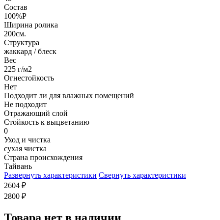
Состав
100%P
Ширина ролика
200см.
Структура
жаккард / блеск
Вес
225 г/м2
Огнестойкость
Нет
Подходит ли для влажных помещений
Не подходит
Отражающий слой
Стойкость к выцветанию
0
Уход и чистка
сухая чистка
Страна происхождения
Тайвань
Развернуть характеристики
Свернуть характеристики
2604
₽
2800
₽
Товара нет в наличии