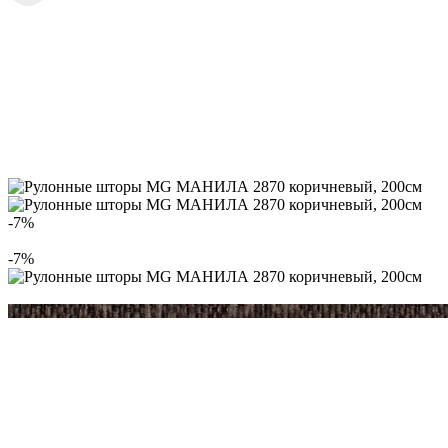
-7%
-7%