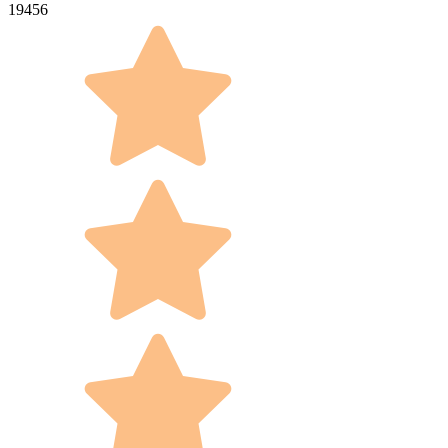
19456