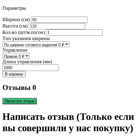
Параметры
Ширина (см)
Высота (см)
Кол-во (шт/м.погон)
Тип указания ширины
Управление
Длина управления (мм)
В корзину
Отзывы 0
Написать отзыв
Написать отзыв (Только если
вы совершили у нас покупку)