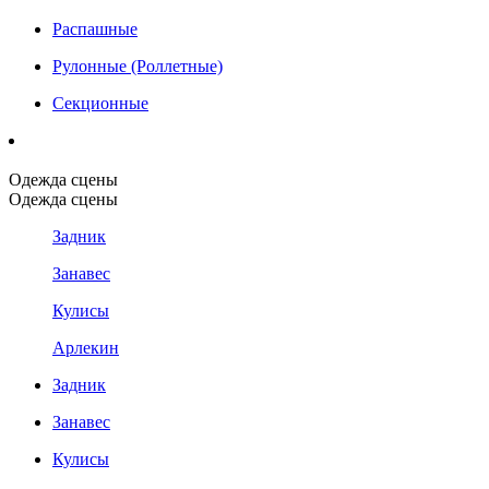
Распашные
Рулонные (Роллетные)
Секционные
Одежда сцены
Одежда сцены
Задник
Занавес
Кулисы
Арлекин
Задник
Занавес
Кулисы