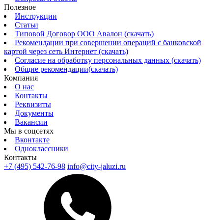
Полезное
Инструкции
Статьи
Типовой Договор ООО Авалон (скачать)
Рекомендации при совершении операций с банковской
картой через сеть Интернет (скачать)
Согласие на обработку персональных данных (скачать)
Общие рекомендации(скачать)
Компания
О нас
Контакты
Реквизиты
Документы
Вакансии
Мы в соцсетях
Вконтакте
Одноклассники
Контакты
+7 (495) 542-76-98
info@city-jaluzi.ru