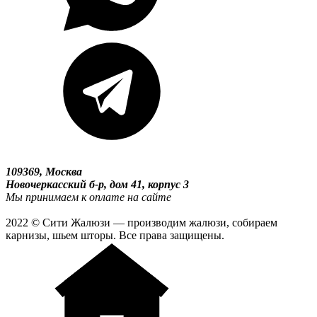
109369, Москва
Новочеркасский б-р, дом 41, корпус 3
Мы принимаем к оплате на сайте
2022 © Сити Жалюзи — производим жалюзи, собираем
карнизы, шьем шторы. Все права защищены.