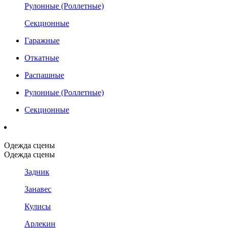
Рулонные (Роллетные)
Секционные
Гаражные
Откатные
Распашные
Рулонные (Роллетные)
Секционные
Одежда сцены
Одежда сцены
Задник
Занавес
Кулисы
Арлекин