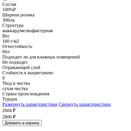
Состав
100%P
Ширина ролика
300см.
Структура
жаккард/мелкофактурная
Вес
160 г/м2
Огнестойкость
Нет
Подходит ли для влажных помещений
Не подходит
Отражающий слой
Стойкость к выцветанию
0
Уход и чистка
сухая чистка
Страна происхождения
Турция
Развернуть характеристики
Свернуть характеристики
2604
₽
2800
₽
Добавить в корзину