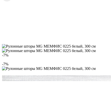
-7%
-7%