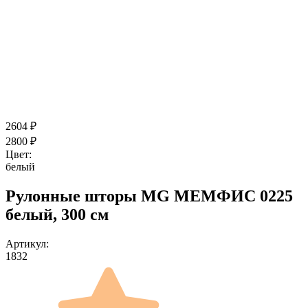
2604
₽
2800
₽
Цвет:
белый
Рулонные шторы MG МЕМФИС 0225
белый, 300 см
Артикул:
1832