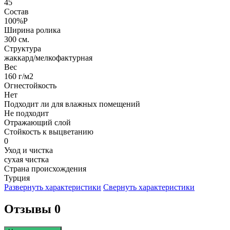
45
Состав
100%P
Ширина ролика
300 см.
Структура
жаккард/мелкофактурная
Вес
160 г/м2
Огнестойкость
Нет
Подходит ли для влажных помещений
Не подходит
Отражающий слой
Стойкость к выцветанию
0
Уход и чистка
сухая чистка
Страна происхождения
Турция
Развернуть характеристики
Свернуть характеристики
Отзывы 0