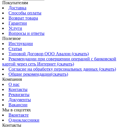
Покупателям
Доставка
Способы оплаты
Возврат товара
Гарантии
Услуги
Вопросы и ответы
Полезное
Инструкции
Статьи
Типовой Договор ООО Авалон (скачать)
Рекомендации при совершении операций с банковской
картой через сеть Интернет (скачать)
Согласие на обработку персональных данных (скачать)
Общие рекомендации(скачать)
Компания
О нас
Контакты
Реквизиты
Документы
Вакансии
Мы в соцсетях
Вконтакте
Одноклассники
Контакты