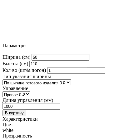
Параметры
Ширина (см)
Высота (см)
Кол-во (шт/м.погон)
Тип указания ширины
Управление
Длина управления (мм)
В корзину
Характеристики
Цвет
white
Прозрачность