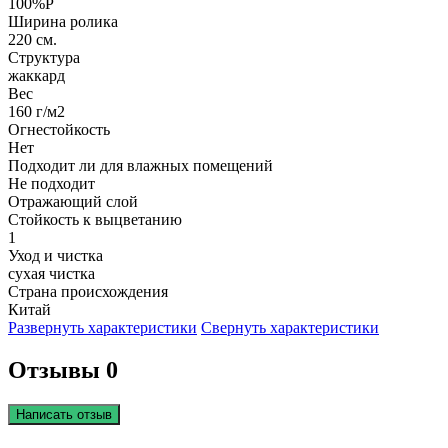
100%P
Ширина ролика
220 см.
Структура
жаккард
Вес
160 г/м2
Огнестойкость
Нет
Подходит ли для влажных помещений
Не подходит
Отражающий слой
Стойкость к выцветанию
1
Уход и чистка
сухая чистка
Страна происхождения
Китай
Развернуть характеристики
Свернуть характеристики
Отзывы 0
Написать отзыв