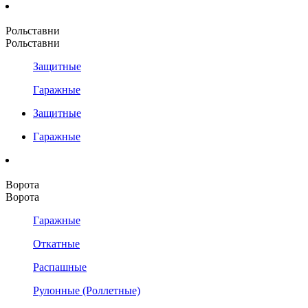
Рольставни
Рольставни
Защитные
Гаражные
Защитные
Гаражные
Ворота
Ворота
Гаражные
Откатные
Распашные
Рулонные (Роллетные)