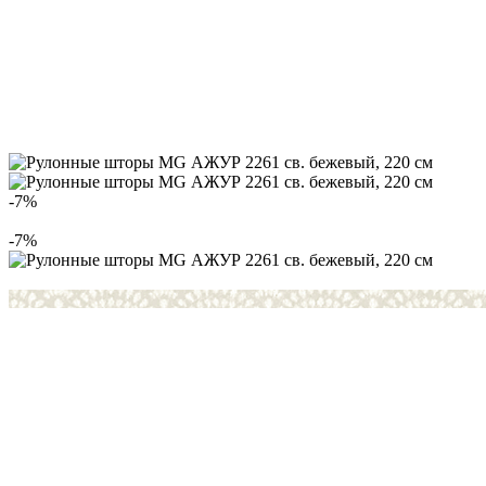
-7%
-7%