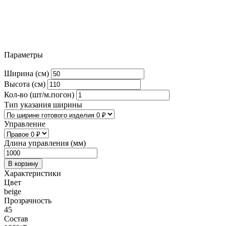
Параметры
Ширина (см)
Высота (см)
Кол-во (шт/м.погон)
Тип указания ширины
Управление
Длина управления (мм)
В корзину
Характеристики
Цвет
beige
Прозрачность
45
Состав