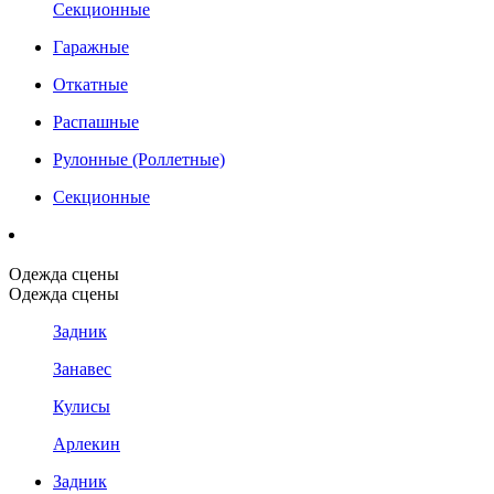
Секционные
Гаражные
Откатные
Распашные
Рулонные (Роллетные)
Секционные
Одежда сцены
Одежда сцены
Задник
Занавес
Кулисы
Арлекин
Задник