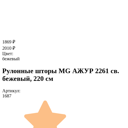
1869
₽
2010
₽
Цвет:
бежевый
Рулонные шторы MG АЖУР 2261 св.
бежевый, 220 см
Артикул:
1687