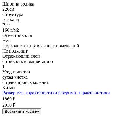
Ширина ролика
220см.
Структура
жаккард
Вес
160 г/м2
Огнестойкость
Нет
Подходит ли для влажных помещений
Не подходит
Отражающий слой
Стойкость к выцветанию
1
Уход и чистка
сухая чистка
Страна происхождения
Китай
Развернуть характеристики
Свернуть характеристики
1869
₽
2010
₽
Добавить в корзину