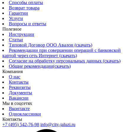
Способы оплаты
Возврат товара
Гарантии
Услуги
Вопросы и ответы
Полезное
Инструкции
Статьи
Типовой Договор ООО Авалон (скачать)
Рекомендации при совершении операций с банковской
картой через сеть Интернет (скачать)
Согласие на обработку персональных данных (скачать)
Общие рекомендации(скачать)
Компания
О нас
Контакты
Реквизиты
Документы
Вакансии
Мы в соцсетях
Вконтакте
Одноклассники
Контакты
+7 (495) 542-76-98
info@city-jaluzi.ru