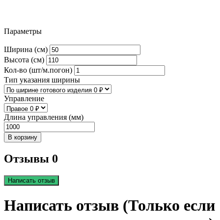
Параметры
Ширина (см)
Высота (см)
Кол-во (шт/м.погон)
Тип указания ширины
Управление
Длина управления (мм)
В корзину
Отзывы 0
Написать отзыв
Написать отзыв (Только если