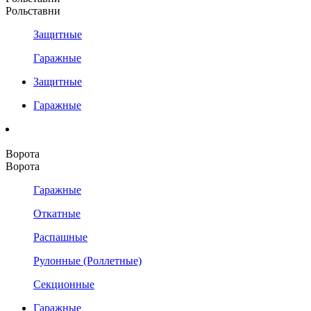
Рольставни
Защитные
Гаражные
Защитные
Гаражные
Ворота
Ворота
Гаражные
Откатные
Распашные
Рулонные (Роллетные)
Секционные
Гаражные