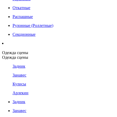
Откатные
Распашные
Рулонные (Роллетные)
Секционные
Одежда сцены
Одежда сцены
Задник
Занавес
Кулисы
Арлекин
Задник
Занавес