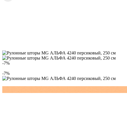
-7%
-7%