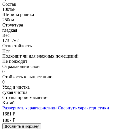
Состав
100%P
Ширина ролика
250см.
Структура
гладкая
Вес
173 г/м2
Огнестойкость
Нет
Подходит ли для влажных помещений
Не подходит
Отражающий слой
0
Стойкость к выцветанию
0
Уход и чистка
сухая чистка
Страна происхождения
Китай
Развернуть характеристики
Свернуть характеристики
1681
₽
1807
₽
Добавить в корзину