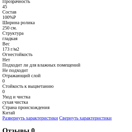
Прозрачность
45
Состав
100%P
Ширина ролика
250 см.
Структура
гладкая
Вес
173 г/м2
Огнестойкость
Нет
Подходит ли для влажных помещений
Не подходит
Отражающий слой
0
Стойкость к выцветанию
0
Уход и чистка
сухая чистка
Страна происхождения
Китай
Развернуть характеристики
Свернуть характеристики
Отзывы 0