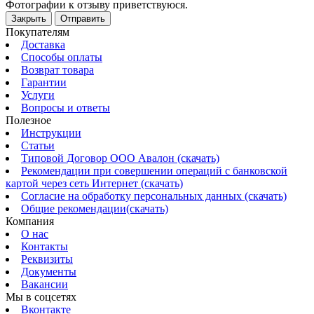
Фотографии к отзыву приветствуюся.
Закрыть
Отправить
Покупателям
Доставка
Способы оплаты
Возврат товара
Гарантии
Услуги
Вопросы и ответы
Полезное
Инструкции
Статьи
Типовой Договор ООО Авалон (скачать)
Рекомендации при совершении операций с банковской
картой через сеть Интернет (скачать)
Согласие на обработку персональных данных (скачать)
Общие рекомендации(скачать)
Компания
О нас
Контакты
Реквизиты
Документы
Вакансии
Мы в соцсетях
Вконтакте