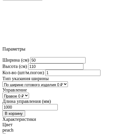
Параметры
Ширина (см)
Высота (см)
Кол-во (шт/м.погон)
Тип указания ширины
Управление
Длина управления (мм)
В корзину
Характеристики
Цвет
peach