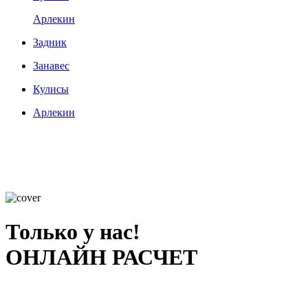
Арлекин
Задник
Занавес
Кулисы
Арлекин
Только у нас!
ОНЛАЙН РАСЧЕТ