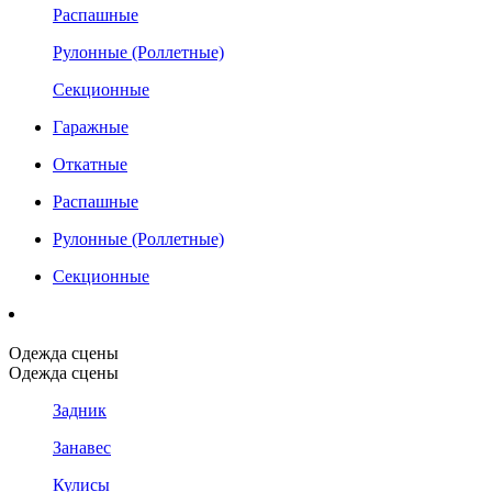
Распашные
Рулонные (Роллетные)
Секционные
Гаражные
Откатные
Распашные
Рулонные (Роллетные)
Секционные
Одежда сцены
Одежда сцены
Задник
Занавес
Кулисы