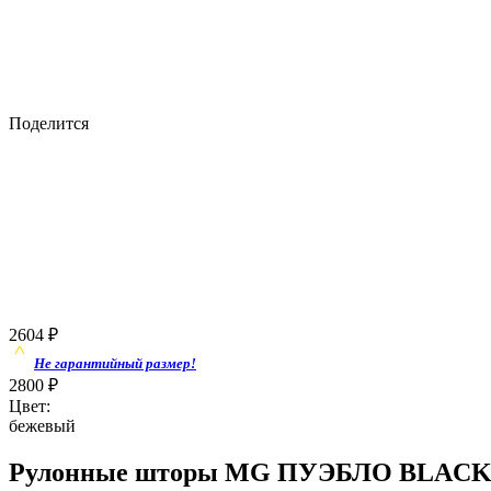
Поделится
2604
₽
Не гарантийный размер!
2800
₽
Цвет:
бежевый
Рулонные шторы MG ПУЭБЛО BLACK-O