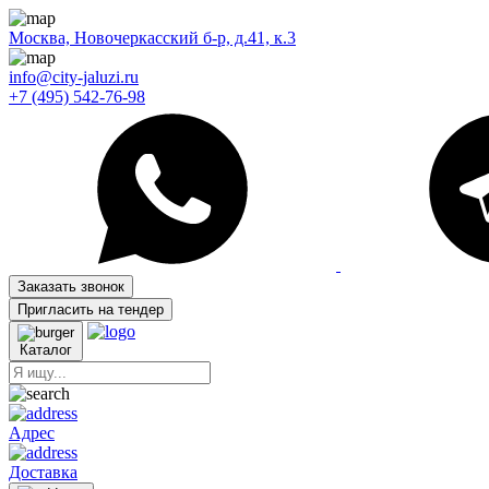
Москва, Новочеркасский б-р, д.41, к.3
info@city-jaluzi.ru
+7 (495) 542-76-98
Заказать звонок
Пригласить на тендер
Каталог
Адрес
Доставка