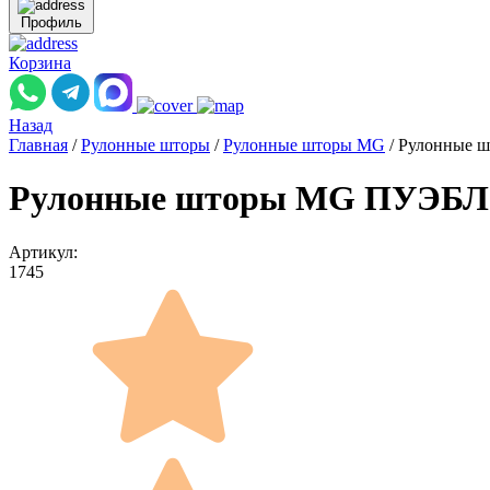
Профиль
Корзина
Назад
Главная
/
Рулонные шторы
/
Рулонные шторы MG
/
Рулонные 
Рулонные шторы MG ПУЭБЛО
Артикул:
1745