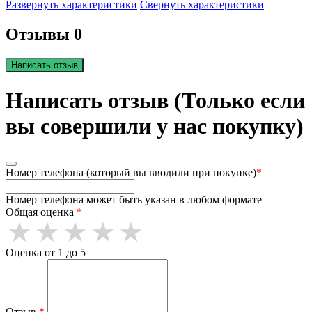
Развернуть характеристики
Свернуть характеристики
Отзывы 0
Написать отзыв
Написать отзыв (Только если
вы совершили у нас покупку)
Номер телефона (который вы вводили при покупке)
*
Номер телефона может быть указан в любом формате
Общая оценка
*
Оценка от 1 до 5
Отзыв
*