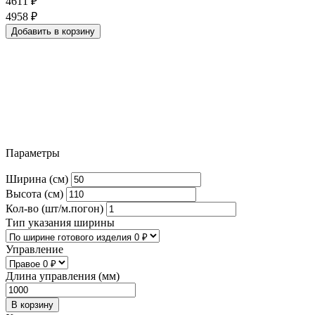
4611
₽
4958
₽
Добавить в корзину
Параметры
Ширина (см)
Высота (см)
Кол-во (шт/м.погон)
Тип указания ширины
Управление
Длина управления (мм)
В корзину