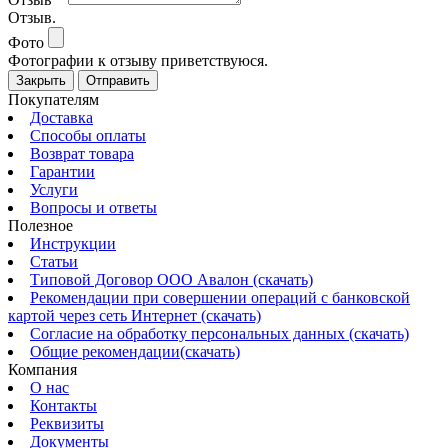
Отзыв.
Фото
Фотографии к отзыву приветствуюся.
Закрыть
Отправить
Покупателям
Доставка
Способы оплаты
Возврат товара
Гарантии
Услуги
Вопросы и ответы
Полезное
Инструкции
Статьи
Типовой Договор ООО Авалон (скачать)
Рекомендации при совершении операций с банковской
картой через сеть Интернет (скачать)
Согласие на обработку персональных данных (скачать)
Общие рекомендации(скачать)
Компания
О нас
Контакты
Реквизиты
Документы