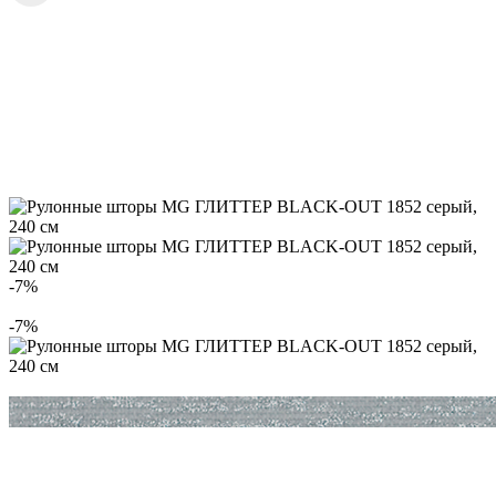
-7%
-7%