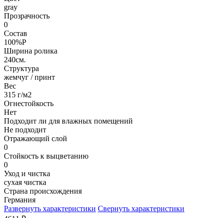
gray
Прозрачность
0
Состав
100%P
Ширина ролика
240см.
Структура
жемчуг / принт
Вес
315 г/м2
Огнестойкость
Нет
Подходит ли для влажных помещений
Не подходит
Отражающий слой
0
Стойкость к выцветанию
0
Уход и чистка
сухая чистка
Страна происхождения
Германия
Развернуть характеристики
Свернуть характеристики