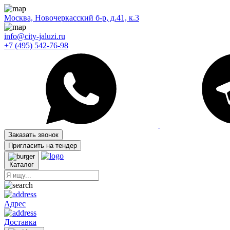
Москва, Новочеркасский б-р, д.41, к.3
info@city-jaluzi.ru
+7 (495) 542-76-98
Заказать звонок
Пригласить на тендер
Каталог
Адрес
Доставка