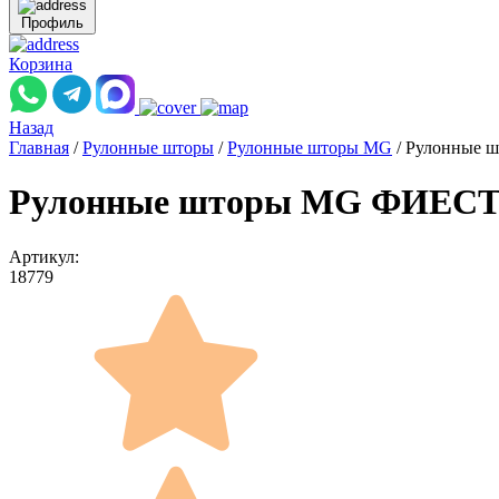
Профиль
Корзина
Назад
Главная
/
Рулонные шторы
/
Рулонные шторы MG
/
Рулонные ш
Рулонные шторы MG ФИЕСТА 
Артикул:
18779